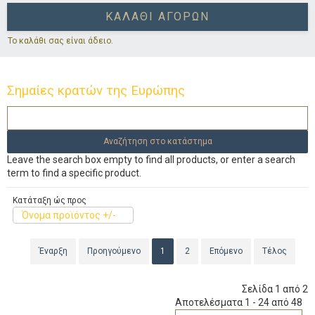
ΚΑΛΆΘΙ ΑΓΟΡΏΝ
Το καλάθι σας είναι άδειο.
Σημαίες κρατών της Ευρώπης
Leave the search box empty to find all products, or enter a search
term to find a specific product.
Κατάταξη ώς προς
Όνομα προϊόντος +/-
Έναρξη
Προηγούμενο
1
2
Επόμενο
Τέλος
Σελίδα 1 από 2
Αποτελέσματα 1 - 24 από 48