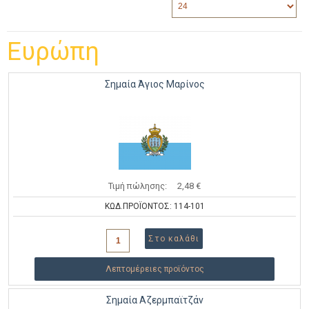
Ευρώπη
Σημαία Άγιος Μαρίνος
Τιμή πώλησης:
2,48 €
ΚΩΔ.ΠΡΟΪΟΝΤΟΣ: 114-101
Λεπτομέρειες προϊόντος
Σημαία Αζερμπαϊτζάν