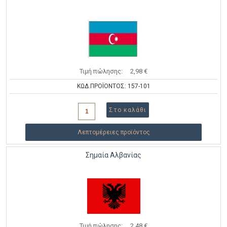
Τιμή πώλησης:
2,98 €
ΚΩΔ.ΠΡΟΪΟΝΤΟΣ: 157-101
Λεπτομέρειες προϊόντος
Σημαία Αλβανίας
Τιμή πώλησης:
2,48 €