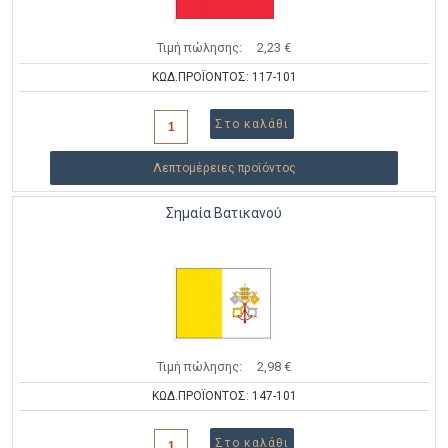
Τιμή πώλησης:
2,23 €
ΚΩΔ.ΠΡΟΪΟΝΤΟΣ: 117-101
Λεπτομέρειες προϊόντος
Σημαία Βατικανού
Τιμή πώλησης:
2,98 €
ΚΩΔ.ΠΡΟΪΟΝΤΟΣ: 147-101