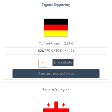
Σημαία Γερμανίας
Τιμή πώλησης:
2,23 €
ΚΩΔ.ΠΡΟΪΟΝΤΟΣ: 144-101
Λεπτομέρειες προϊόντος
Σημαία Γεωργίας