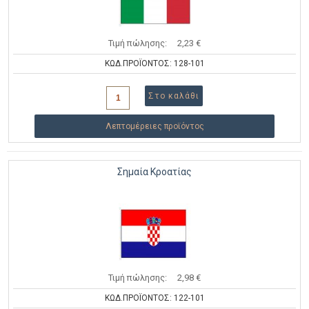
Τιμή πώλησης:
2,23 €
ΚΩΔ.ΠΡΟΪΟΝΤΟΣ: 128-101
Λεπτομέρειες προϊόντος
Σημαία Κροατίας
Τιμή πώλησης:
2,98 €
ΚΩΔ.ΠΡΟΪΟΝΤΟΣ: 122-101