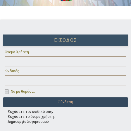
ΕΊΣΟΔΟΣ
Όνομα Χρήστη
Κωδικός
Να με θυμάσαι
Ξεχάσατε τον κωδικό σας;
Ξεχάσατε το όνομα χρήστη;
Δημιουργία λογαριασμού