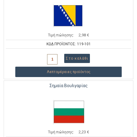
Τιμή πώλησης:
2,98 €
ΚΩΔ.ΠΡΟΪΟΝΤΟΣ: 119-101
Λεπτομέρειες προϊόντος
Σημαία Βουλγαρίας
Τιμή πώλησης:
2,23 €