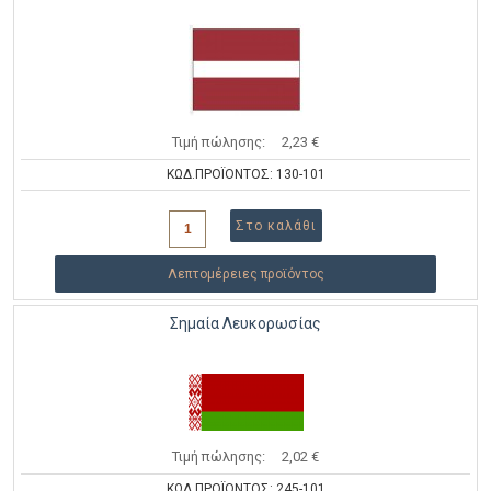
Τιμή πώλησης:
2,23 €
ΚΩΔ.ΠΡΟΪΟΝΤΟΣ: 130-101
Λεπτομέρειες προϊόντος
Σημαία Λευκορωσίας
Τιμή πώλησης:
2,02 €
ΚΩΔ.ΠΡΟΪΟΝΤΟΣ: 245-101