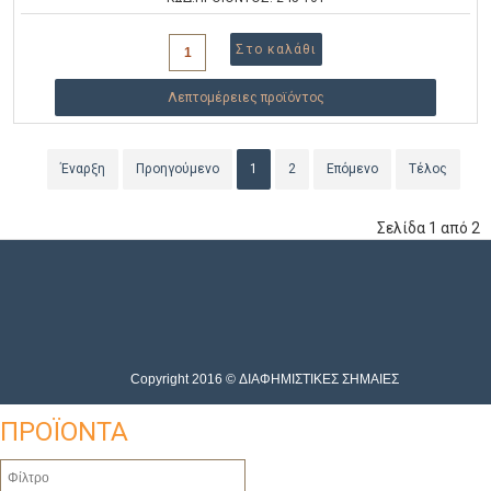
Λεπτομέρειες προϊόντος
Έναρξη
Προηγούμενο
1
2
Επόμενο
Τέλος
Σελίδα 1 από 2
Copyright 2016 © ΔΙΑΦΗΜΙΣΤΙΚΕΣ ΣΗΜΑΙΕΣ
ΠΡΟΪΟΝΤΑ