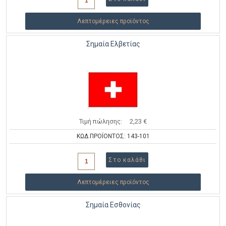
Λεπτομέρειες προϊόντος
Σημαία Ελβετίας
Τιμή πώλησης:
2,23 €
ΚΩΔ.ΠΡΟΪΟΝΤΟΣ: 143-101
Λεπτομέρειες προϊόντος
Σημαία Εσθονίας