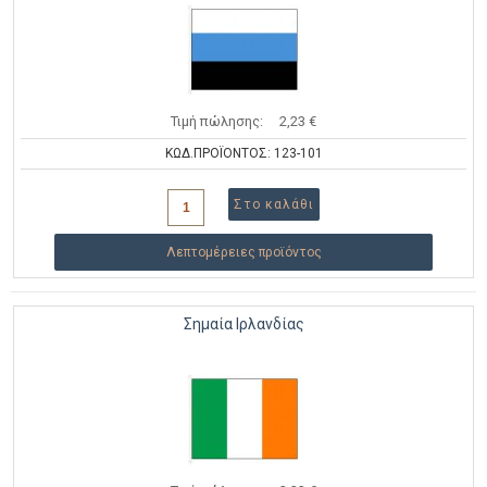
Τιμή πώλησης:
2,23 €
ΚΩΔ.ΠΡΟΪΟΝΤΟΣ: 123-101
Λεπτομέρειες προϊόντος
Σημαία Ιρλανδίας