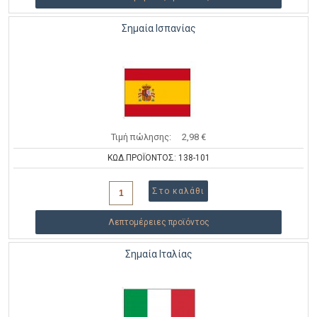
Σημαία Ισπανίας
Τιμή πώλησης:
2,98 €
ΚΩΔ.ΠΡΟΪΟΝΤΟΣ: 138-101
Λεπτομέρειες προϊόντος
Σημαία Ιταλίας