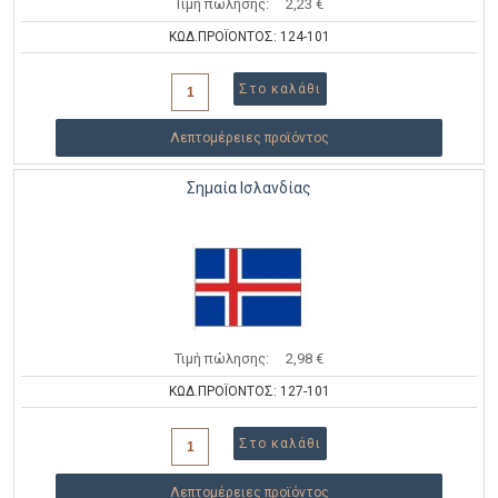
Τιμή πώλησης:
2,23 €
ΚΩΔ.ΠΡΟΪΟΝΤΟΣ: 124-101
Λεπτομέρειες προϊόντος
Σημαία Ισλανδίας
Τιμή πώλησης:
2,98 €
ΚΩΔ.ΠΡΟΪΟΝΤΟΣ: 127-101
Λεπτομέρειες προϊόντος