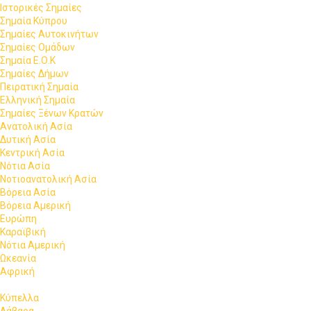
Ιστορικές Σημαίες
Σημαία Κύπρου
Σημαίες Αυτοκινήτων
Σημαίες Ομάδων
Σημαία Ε.Ο.Κ
Σημαίες Δήμων
Πειρατική Σημαία
Ελληνική Σημαία
Σημαίες Ξένων Κρατών
Ανατολική Ασία
Δυτική Ασία
Κεντρική Ασία
Νότια Ασία
Νοτιοανατολική Ασία
Βόρεια Ασία
Βόρεια Αμερική
Ευρώπη
Καραϊβική
Νότια Αμερική
Ωκεανία
Αφρική
Κύπελλα
Λάβαρα