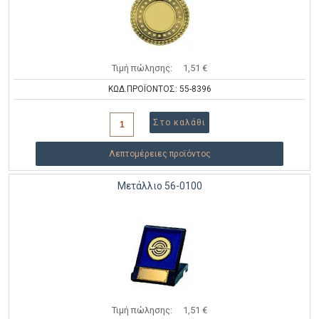
Τιμή πώλησης:
1,51 €
ΚΩΔ.ΠΡΟΪΟΝΤΟΣ: 55-8396
Λεπτομέρειες προϊόντος
Μετάλλιο 56-0100
Τιμή πώλησης:
1,51 €