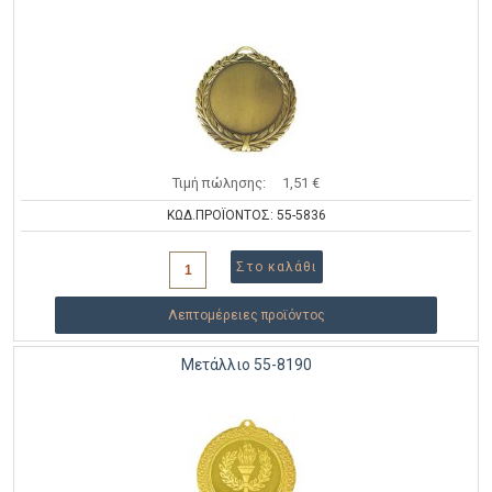
Τιμή πώλησης:
1,51 €
ΚΩΔ.ΠΡΟΪΟΝΤΟΣ: 55-5836
Λεπτομέρειες προϊόντος
Μετάλλιο 55-8190