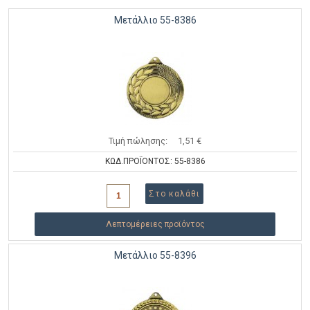
Μετάλλιο 55-8386
Τιμή πώλησης:
1,51 €
ΚΩΔ.ΠΡΟΪΟΝΤΟΣ: 55-8386
Λεπτομέρειες προϊόντος
Μετάλλιο 55-8396