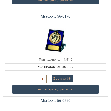
Μετάλλιο 56-0170
Τιμή πώλησης:
1,51 €
ΚΩΔ.ΠΡΟΪΟΝΤΟΣ: 56-0170
Λεπτομέρειες προϊόντος
Μετάλλιο 56-0250