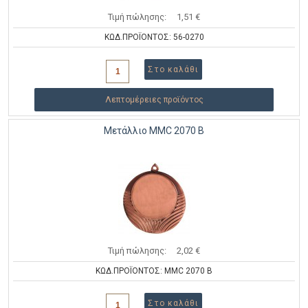
Τιμή πώλησης:
1,51 €
ΚΩΔ.ΠΡΟΪΟΝΤΟΣ: 56-0270
Λεπτομέρειες προϊόντος
Μετάλλιο MMC 2070 B
Τιμή πώλησης:
2,02 €
ΚΩΔ.ΠΡΟΪΟΝΤΟΣ: MMC 2070 B