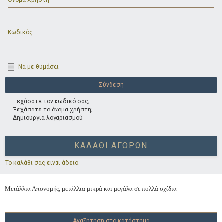
Όνομα Χρήστη
Κωδικός
Να με θυμάσαι
Ξεχάσατε τον κωδικό σας;
Ξεχάσατε το όνομα χρήστη;
Δημιουργία λογαριασμού
ΚΑΛΆΘΙ ΑΓΟΡΏΝ
Το καλάθι σας είναι άδειο.
Μετάλλια Απονομής, μετάλλια μικρά και μεγάλα σε πολλά σχέδια