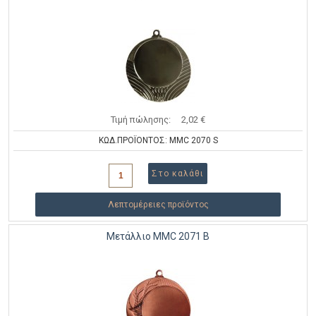
Τιμή πώλησης:
2,02 €
ΚΩΔ.ΠΡΟΪΟΝΤΟΣ: MMC 2070 S
Λεπτομέρειες προϊόντος
Μετάλλιο MMC 2071 B