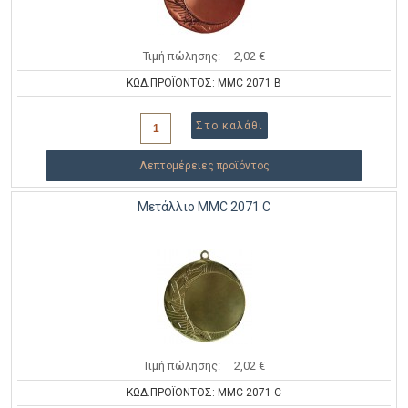
Τιμή πώλησης:
2,02 €
ΚΩΔ.ΠΡΟΪΟΝΤΟΣ: MMC 2071 B
Λεπτομέρειες προϊόντος
Μετάλλιο MMC 2071 C
Τιμή πώλησης:
2,02 €
ΚΩΔ.ΠΡΟΪΟΝΤΟΣ: MMC 2071 C