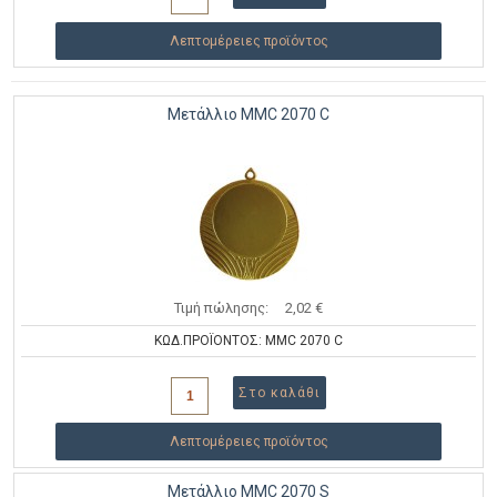
Λεπτομέρειες προϊόντος
Μετάλλιο MMC 2070 C
Τιμή πώλησης:
2,02 €
ΚΩΔ.ΠΡΟΪΟΝΤΟΣ: MMC 2070 C
Λεπτομέρειες προϊόντος
Μετάλλιο MMC 2070 S