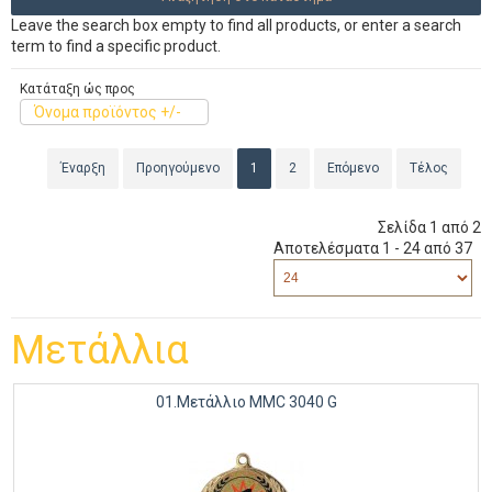
Leave the search box empty to find all products, or enter a search
term to find a specific product.
Κατάταξη ώς προς
Όνομα προϊόντος +/-
Έναρξη
Προηγούμενο
1
2
Επόμενο
Τέλος
Σελίδα 1 από 2
Αποτελέσματα 1 - 24 από 37
Μετάλλια
01.Μετάλλιο MMC 3040 G