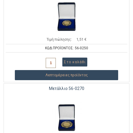
Τιμή πώλησης:
1,51 €
ΚΩΔ.ΠΡΟΪΟΝΤΟΣ: 56-0250
Λεπτομέρειες προϊόντος
Μετάλλιο 56-0270