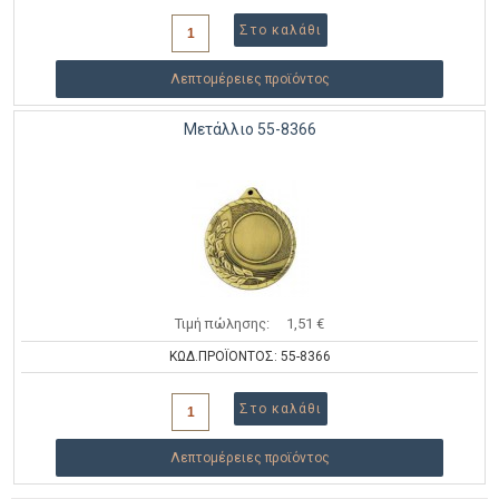
Λεπτομέρειες προϊόντος
Μετάλλιο 55-8366
Τιμή πώλησης:
1,51 €
ΚΩΔ.ΠΡΟΪΟΝΤΟΣ: 55-8366
Λεπτομέρειες προϊόντος