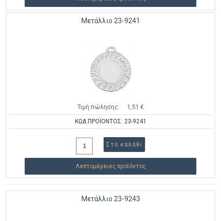
Μετάλλιο 23-9241
Τιμή πώλησης:
1,51 €
ΚΩΔ.ΠΡΟΪΟΝΤΟΣ: 23-9241
Λεπτομέρειες προϊόντος
Μετάλλιο 23-9243