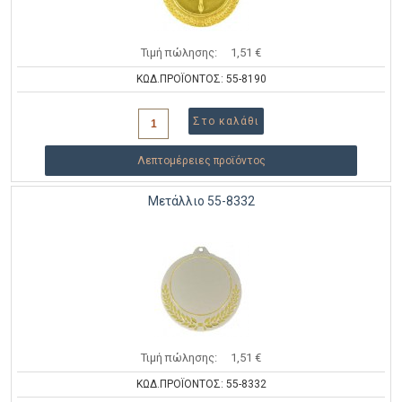
Τιμή πώλησης:
1,51 €
ΚΩΔ.ΠΡΟΪΟΝΤΟΣ: 55-8190
Λεπτομέρειες προϊόντος
Μετάλλιο 55-8332
Τιμή πώλησης:
1,51 €
ΚΩΔ.ΠΡΟΪΟΝΤΟΣ: 55-8332