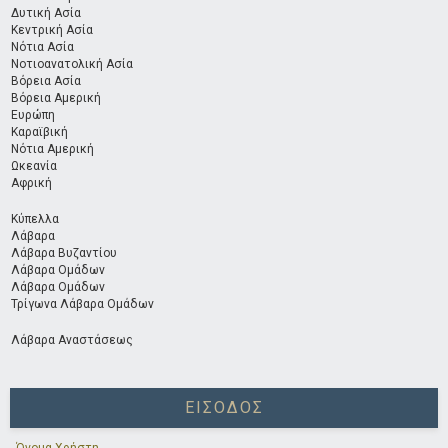
Δυτική Ασία
Κεντρική Ασία
Νότια Ασία
Νοτιοανατολική Ασία
Βόρεια Ασία
Βόρεια Αμερική
Ευρώπη
Καραϊβική
Νότια Αμερική
Ωκεανία
Αφρική
Κύπελλα
Λάβαρα
Λάβαρα Βυζαντίου
Λάβαρα Ομάδων
Λάβαρα Ομάδων
Τρίγωνα Λάβαρα Ομάδων
Λάβαρα Αναστάσεως
ΕΊΣΟΔΟΣ