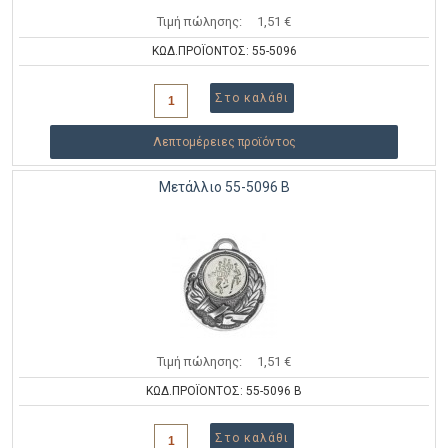
Τιμή πώλησης:
1,51 €
ΚΩΔ.ΠΡΟΪΟΝΤΟΣ: 55-5096
Λεπτομέρειες προϊόντος
Μετάλλιο 55-5096 B
Τιμή πώλησης:
1,51 €
ΚΩΔ.ΠΡΟΪΟΝΤΟΣ: 55-5096 B