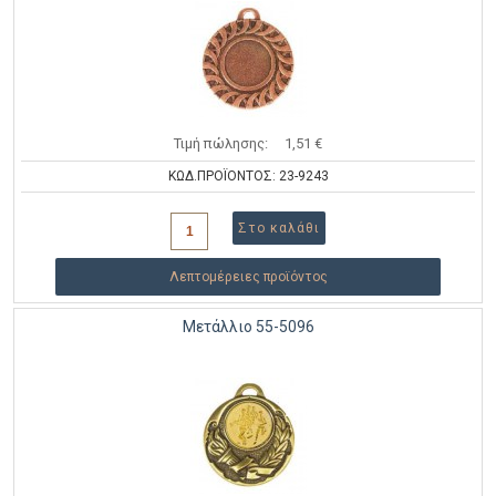
Τιμή πώλησης:
1,51 €
ΚΩΔ.ΠΡΟΪΟΝΤΟΣ: 23-9243
Λεπτομέρειες προϊόντος
Μετάλλιο 55-5096