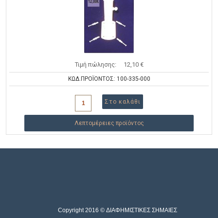
Τιμή πώλησης:
12,10 €
ΚΩΔ.ΠΡΟΪΟΝΤΟΣ: 100-335-000
Λεπτομέρειες προϊόντος
Copyright 2016 © ΔΙΑΦΗΜΙΣΤΙΚΕΣ ΣΗΜΑΙΕΣ