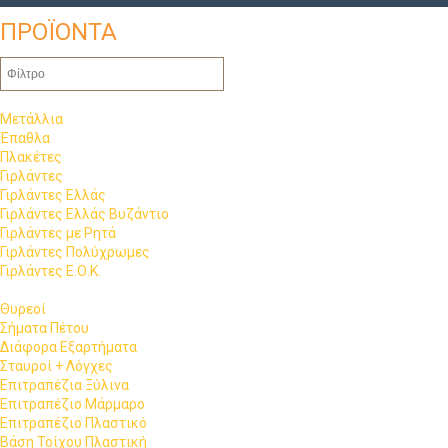
ΠΡΟΪΟΝΤΑ
Μετάλλια
Έπαθλα
Πλακέτες
Γιρλάντες
Γιρλάντες Ελλάς
Γιρλάντες Ελλάς Βυζάντιο
Γιρλάντες με Ρητά
Γιρλάντες Πολύχρωμες
Γιρλάντες Ε.Ο.Κ.
Θυρεοί
Σήματα Πέτου
Διάφορα Εξαρτήματα
Σταυροί + Λόγχες
Επιτραπέζια Ξύλινα
Επιτραπέζιο Μάρμαρο
Επιτραπέζιο Πλαστικό
Βάση Τοίχου Πλαστική