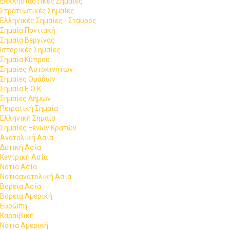
Εκκλησιαστικές Σημαίες
Στρατιωτικές Σημαίες
Ελληνικές Σημαίες - Σταυρός
Σημαία Ποντιακή
Σημαία Βεργίνας
Ιστορικές Σημαίες
Σημαία Κύπρου
Σημαίες Αυτοκινήτων
Σημαίες Ομάδων
Σημαία Ε.Ο.Κ
Σημαίες Δήμων
Πειρατική Σημαία
Ελληνική Σημαία
Σημαίες Ξένων Κρατών
Ανατολική Ασία
Δυτική Ασία
Κεντρική Ασία
Νότια Ασία
Νοτιοανατολική Ασία
Βόρεια Ασία
Βόρεια Αμερική
Ευρώπη
Καραϊβική
Νότια Αμερική