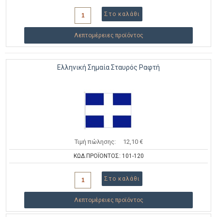
Λεπτομέρειες προϊόντος
Ελληνική Σημαία Σταυρός Ραφτή
Τιμή πώλησης:
12,10 €
ΚΩΔ.ΠΡΟΪΟΝΤΟΣ: 101-120
Λεπτομέρειες προϊόντος