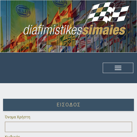
ΕΊΣΟΔΟΣ
Όνομα Χρήστη