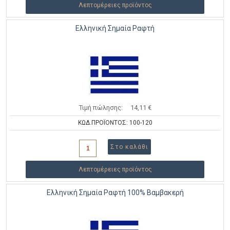
Λεπτομέρειες προϊόντος
Ελληνική Σημαία Ραφτή
Τιμή πώλησης:
14,11 €
ΚΩΔ.ΠΡΟΪΟΝΤΟΣ: 100-120
Λεπτομέρειες προϊόντος
Ελληνική Σημαία Ραφτή 100% Βαμβακερή