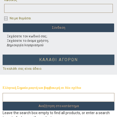
Κωδικός
Να με θυμάσαι
Ξεχάσατε τον κωδικό σας;
Ξεχάσατε το όνομα χρήστη;
Δημιουργία λογαριασμού
ΚΑΛΆΘΙ ΑΓΟΡΏΝ
Το καλάθι σας είναι άδειο.
Ελληνική Σημαία ραφτή και βαμβακερή σε δύο σχέδια
Leave the search box empty to find all products, or enter a search