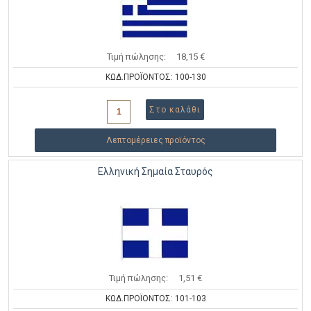
Τιμή πώλησης:
18,15 €
ΚΩΔ.ΠΡΟΪΟΝΤΟΣ: 100-130
Λεπτομέρειες προϊόντος
Ελληνική Σημαία Σταυρός
Τιμή πώλησης:
1,51 €
ΚΩΔ.ΠΡΟΪΟΝΤΟΣ: 101-103