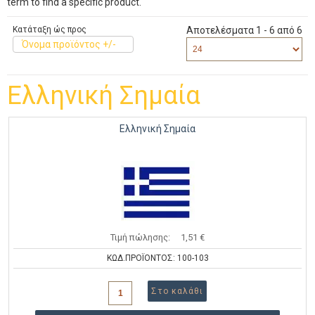
term to find a specific product.
Κατάταξη ώς προς
Αποτελέσματα 1 - 6 από 6
Όνομα προϊόντος +/-
Ελληνική Σημαία
Ελληνική Σημαία
Τιμή πώλησης:
1,51 €
ΚΩΔ.ΠΡΟΪΟΝΤΟΣ: 100-103