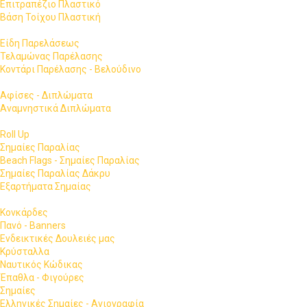
Επιτραπέζιο Πλαστικό
Βάση Τοίχου Πλαστική
Είδη Παρελάσεως
Τελαμώνας Παρέλασης
Κοντάρι Παρέλασης - Βελούδινο
Αφίσες - Διπλώματα
Αναμνηστικά Διπλώματα
Roll Up
Σημαίες Παραλίας
Beach Flags - Σημαίες Παραλίας
Σημαίες Παραλίας Δάκρυ
Εξαρτήματα Σημαίας
Κονκάρδες
Πανό - Banners
Ενδεικτικές Δουλειές μας
Κρύσταλλα
Ναυτικός Κώδικας
Έπαθλα - Φιγούρες
Σημαίες
Ελληνικές Σημαίες - Αγιογραφία