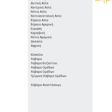
Δυτική Ασία
Κεντρική Ασία
Νότια Ασία
Νοτιοανατολική Ασία
Βόρεια Ασία
Βόρεια Αμερική
Ευρώπη
Καραϊβική
Νότια Αμερική
Ωκεανία
Αφρική
Κύπελλα
Λάβαρα
Λάβαρα Βυζαντίου
Λάβαρα Ομάδων
Λάβαρα Ομάδων
Τρίγωνα Λάβαρα Ομάδων
Λάβαρα Αναστάσεως