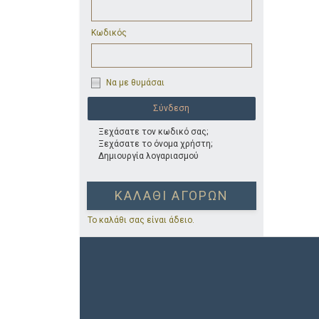
Κωδικός
Να με θυμάσαι
Ξεχάσατε τον κωδικό σας;
Ξεχάσατε το όνομα χρήστη;
Δημιουργία λογαριασμού
ΚΑΛΆΘΙ ΑΓΟΡΏΝ
Το καλάθι σας είναι άδειο.