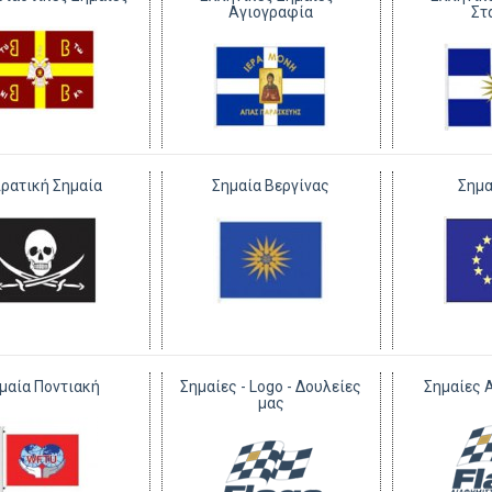
Αγιογραφία
Στ
ιρατική Σημαία
Σημαία Βεργίνας
Σημα
μαία Ποντιακή
Σημαίες - Logo - Δουλείες
Σημαίες 
μας