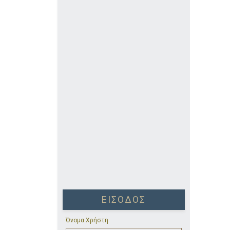
ΕΊΣΟΔΟΣ
Όνομα Χρήστη