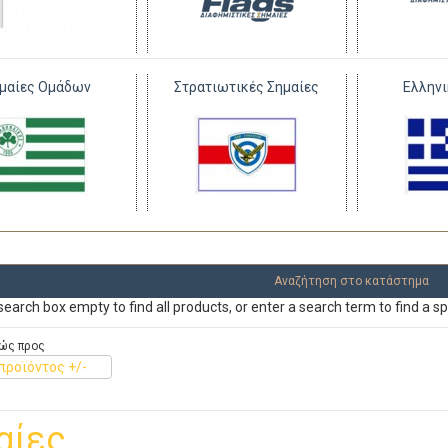
μαίες Ομάδων
Στρατιωτικές Σημαίες
Ελληνι
earch box empty to find all products, or enter a search term to find a sp
ώς προς
προϊόντος +/-
αίες