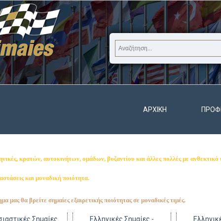
ΑΡΧΙΚΉ
ΠΡΟΦ
ηνικές, κρατών, αυτοκινήτων, ομάδων, βυζαντίου και άλλες πολλές
με ανθεκτικό
ιαστάσεις και μοναδική ποιότητα.
μα μας θα βρείτε σημαίες εξαιρετικής ποιότητας σε μοναδικές τιμές.
σιαστικές Σημαίες
Ελληνικές Σημαίες -
Ελληνικέ