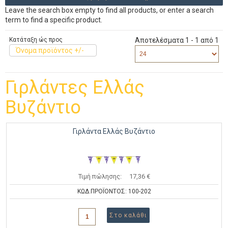
Leave the search box empty to find all products, or enter a search
term to find a specific product.
Κατάταξη ώς προς
Αποτελέσματα 1 - 1 από 1
Όνομα προϊόντος +/-
Γιρλάντες Ελλάς
Βυζάντιο
Γιρλάντα Ελλάς Βυζάντιο
Τιμή πώλησης:
17,36 €
ΚΩΔ.ΠΡΟΪΟΝΤΟΣ: 100-202