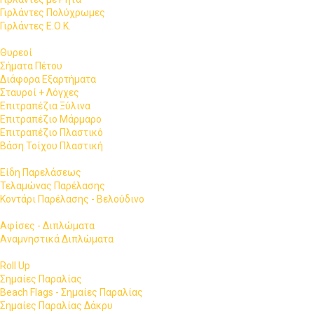
Γιρλάντες Πολύχρωμες
Γιρλάντες Ε.Ο.Κ.
Θυρεοί
Σήματα Πέτου
Διάφορα Εξαρτήματα
Σταυροί + Λόγχες
Επιτραπέζια Ξύλινα
Επιτραπέζιο Μάρμαρο
Επιτραπέζιο Πλαστικό
Βάση Τοίχου Πλαστική
Είδη Παρελάσεως
Τελαμώνας Παρέλασης
Κοντάρι Παρέλασης - Βελούδινο
Αφίσες - Διπλώματα
Αναμνηστικά Διπλώματα
Roll Up
Σημαίες Παραλίας
Beach Flags - Σημαίες Παραλίας
Σημαίες Παραλίας Δάκρυ