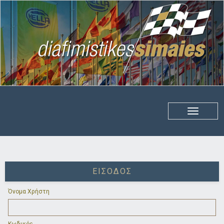
ΕΊΣΟΔΟΣ
Όνομα Χρήστη