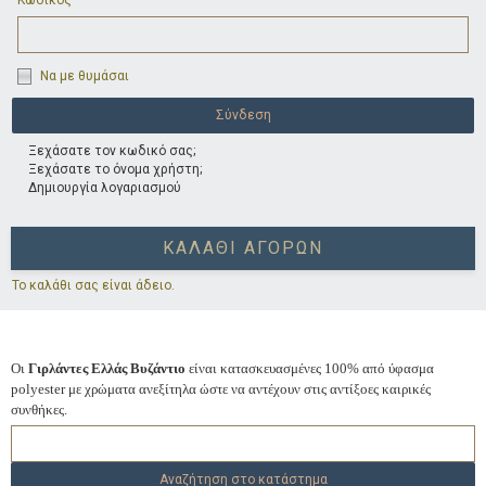
Κωδικός
Να με θυμάσαι
Ξεχάσατε τον κωδικό σας;
Ξεχάσατε το όνομα χρήστη;
Δημιουργία λογαριασμού
ΚΑΛΆΘΙ ΑΓΟΡΏΝ
Το καλάθι σας είναι άδειο.
Οι
Γιρλάντες Ελλάς Βυζάντιο
είναι κατασκευασμένες 100% από ύφασμα
polyester με χρώματα ανεξίτηλα ώστε να αντέχουν στις αντίξοες καιρικές
συνθήκες.