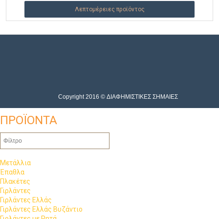
Λεπτομέρειες προϊόντος
Copyright 2016 © ΔΙΑΦΗΜΙΣΤΙΚΕΣ ΣΗΜΑΙΕΣ
ΠΡΟΪΟΝΤΑ
Μετάλλια
Έπαθλα
Πλακέτες
Γιρλάντες
Γιρλάντες Ελλάς
Γιρλάντες Ελλάς Βυζάντιο
Γιρλάντες με Ρητά