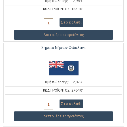
Τιμή πώλησης:
2,98 €
ΚΩΔ.ΠΡΟΪΟΝΤΟΣ: 185-101
Λεπτομέρειες προϊόντος
Σημαία Νήσων Φώκλαντ
Τιμή πώλησης:
2,02 €
ΚΩΔ.ΠΡΟΪΟΝΤΟΣ: 270-101
Λεπτομέρειες προϊόντος