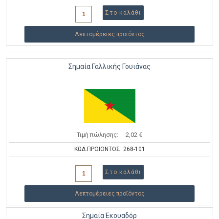
Λεπτομέρειες προϊόντος
Σημαία Γαλλικής Γουιάνας
Τιμή πώλησης:
2,02 €
ΚΩΔ.ΠΡΟΪΟΝΤΟΣ: 268-101
Λεπτομέρειες προϊόντος
Σημαία Εκουαδόρ