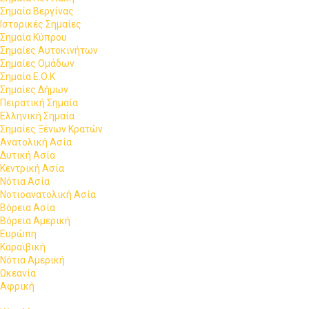
Σημαία Βεργίνας
Ιστορικές Σημαίες
Σημαία Κύπρου
Σημαίες Αυτοκινήτων
Σημαίες Ομάδων
Σημαία Ε.Ο.Κ
Σημαίες Δήμων
Πειρατική Σημαία
Ελληνική Σημαία
Σημαίες Ξένων Κρατών
Ανατολική Ασία
Δυτική Ασία
Κεντρική Ασία
Νότια Ασία
Νοτιοανατολική Ασία
Βόρεια Ασία
Βόρεια Αμερική
Ευρώπη
Καραϊβική
Νότια Αμερική
Ωκεανία
Αφρική