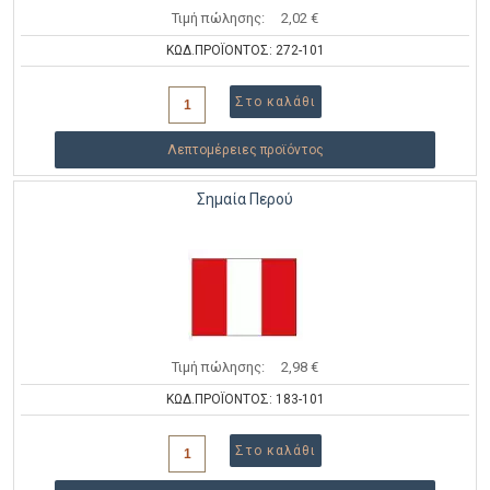
Τιμή πώλησης:
2,02 €
ΚΩΔ.ΠΡΟΪΟΝΤΟΣ: 272-101
Λεπτομέρειες προϊόντος
Σημαία Περού
Τιμή πώλησης:
2,98 €
ΚΩΔ.ΠΡΟΪΟΝΤΟΣ: 183-101