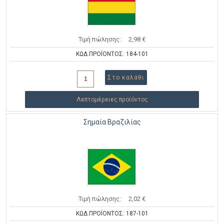
Τιμή πώλησης:
2,98 €
ΚΩΔ.ΠΡΟΪΟΝΤΟΣ: 184-101
Λεπτομέρειες προϊόντος
Σημαία Βραζιλίας
Τιμή πώλησης:
2,02 €
ΚΩΔ.ΠΡΟΪΟΝΤΟΣ: 187-101