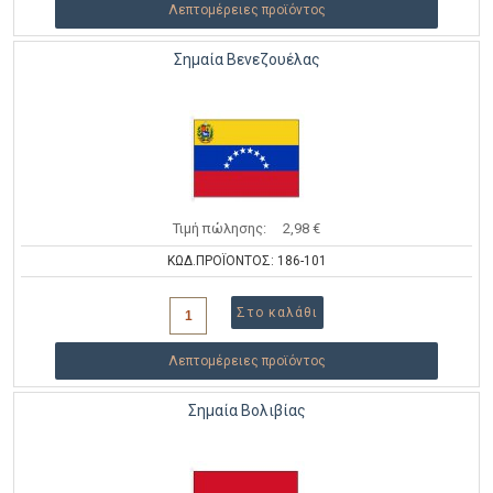
Λεπτομέρειες προϊόντος
Σημαία Βενεζουέλας
Τιμή πώλησης:
2,98 €
ΚΩΔ.ΠΡΟΪΟΝΤΟΣ: 186-101
Λεπτομέρειες προϊόντος
Σημαία Βολιβίας