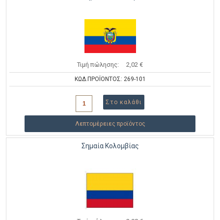
Τιμή πώλησης:
2,02 €
ΚΩΔ.ΠΡΟΪΟΝΤΟΣ: 269-101
Λεπτομέρειες προϊόντος
Σημαία Κολομβίας