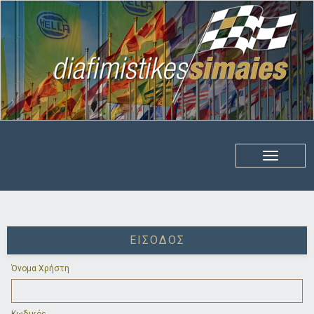
ΕΊΣΟΔΟΣ
Όνομα Χρήστη