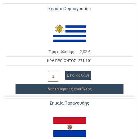
Σημαία Ουρουγουάης
Τιμή πώλησης:
2,02 €
ΚΩΔ.ΠΡΟΪΟΝΤΟΣ: 271-101
Λεπτομέρειες προϊόντος
Σημαία Παραγουάης