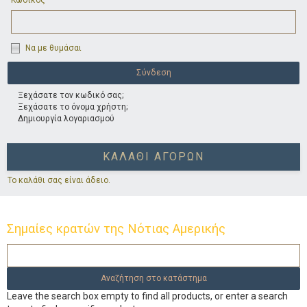
Κωδικός
Να με θυμάσαι
Ξεχάσατε τον κωδικό σας;
Ξεχάσατε το όνομα χρήστη;
Δημιουργία λογαριασμού
ΚΑΛΆΘΙ ΑΓΟΡΏΝ
Το καλάθι σας είναι άδειο.
Σημαίες κρατών της Νότιας Αμερικής
Leave the search box empty to find all products, or enter a search