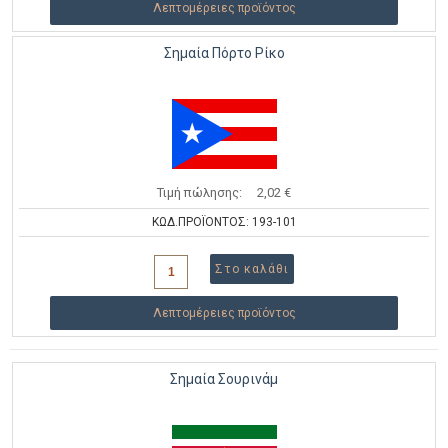
Λεπτομέρειες προϊόντος
Σημαία Πόρτο Ρίκο
Τιμή πώλησης:
2,02 €
ΚΩΔ.ΠΡΟΪΟΝΤΟΣ: 193-101
Λεπτομέρειες προϊόντος
Σημαία Σουρινάμ