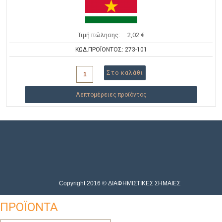
Τιμή πώλησης:
2,02 €
ΚΩΔ.ΠΡΟΪΟΝΤΟΣ: 273-101
Λεπτομέρειες προϊόντος
Copyright 2016 © ΔΙΑΦΗΜΙΣΤΙΚΕΣ ΣΗΜΑΙΕΣ
ΠΡΟΪΟΝΤΑ