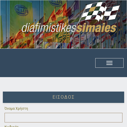
ΕΊΣΟΔΟΣ
Όνομα Χρήστη