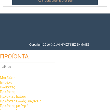
Λεπτομέρειες προϊόντος
Copyright 2016 © ΔΙΑΦΗΜΙΣΤΙΚΕΣ ΣΗΜΑΙΕΣ
ΠΡΟΪΟΝΤΑ
Μετάλλια
Έπαθλα
Πλακέτες
Γιρλάντες
Γιρλάντες Ελλάς
Γιρλάντες Ελλάς Βυζάντιο
Γιρλάντες με Ρητά