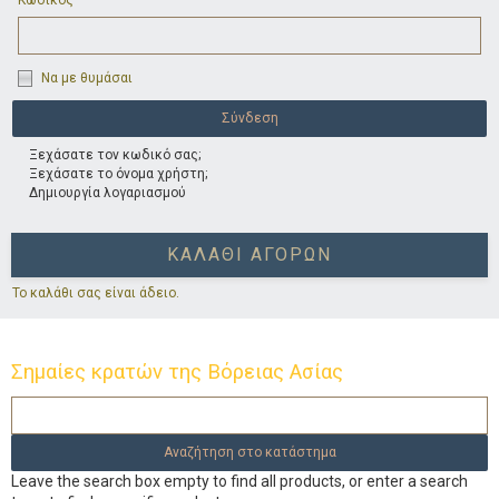
Κωδικός
Να με θυμάσαι
Ξεχάσατε τον κωδικό σας;
Ξεχάσατε το όνομα χρήστη;
Δημιουργία λογαριασμού
ΚΑΛΆΘΙ ΑΓΟΡΏΝ
Το καλάθι σας είναι άδειο.
Σημαίες κρατών της Βόρειας Ασίας
Leave the search box empty to find all products, or enter a search