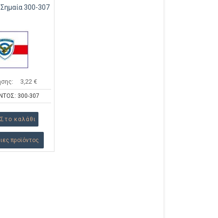
 Σημαία 300-307
ησης:
3,22 €
ΝΤΟΣ: 300-307
ιες προϊόντος