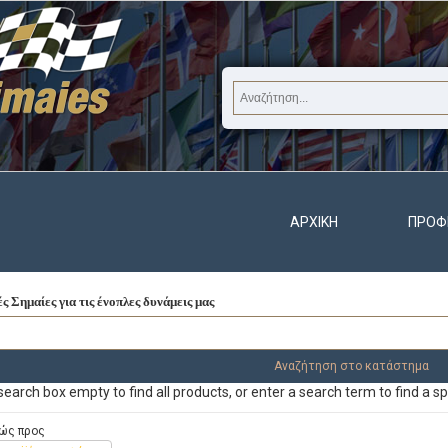
ΑΡΧΙΚΉ
ΠΡΟΦ
ς Σημαίες για τις ένοπλες δυνάμεις μας
earch box empty to find all products, or enter a search term to find a sp
ώς προς