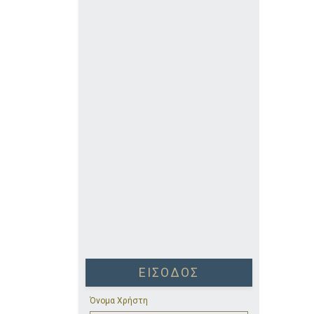
ΕΊΣΟΔΟΣ
Όνομα Χρήστη