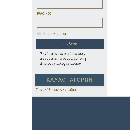
Κωδικός
Να με θυμάσαι
Ξεχάσατε τον κωδικό σας;
Ξεχάσατε το όνομα χρήστη;
Δημιουργία λογαριασμού
ΚΑΛΆΘΙ ΑΓΟΡΏΝ
Το καλάθι σας είναι άδειο.