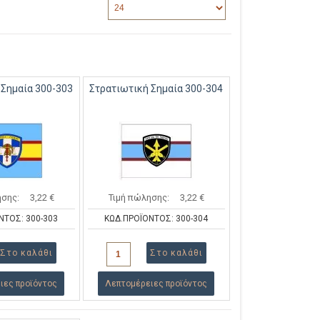
 Σημαία 300-303
Στρατιωτική Σημαία 300-304
ησης:
3,22 €
Τιμή πώλησης:
3,22 €
ΝΤΟΣ: 300-303
ΚΩΔ.ΠΡΟΪΟΝΤΟΣ: 300-304
ιες προϊόντος
Λεπτομέρειες προϊόντος