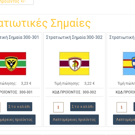
προϊόντος +/-
ατιωτικές Σημαίες
τική Σημαία 300-301
Στρατιωτική Σημαία 300-302
Στρατιωτική
 πώλησης:
3,23 €
Τιμή πώλησης:
3,22 €
Τιμή πώλ
ΡΟΪΟΝΤΟΣ: 300-301
ΚΩΔ.ΠΡΟΪΟΝΤΟΣ: 300-302
ΚΩΔ.ΠΡΟΪΟ
μέρειες προϊόντος
Λεπτομέρειες προϊόντος
Λεπτομέρε