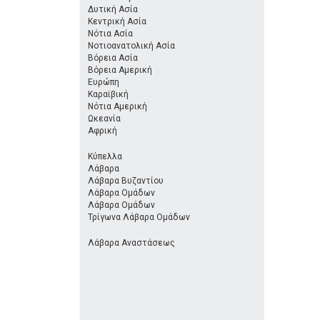
Δυτική Ασία
Κεντρική Ασία
Νότια Ασία
Νοτιοανατολική Ασία
Βόρεια Ασία
Βόρεια Αμερική
Ευρώπη
Καραϊβική
Νότια Αμερική
Ωκεανία
Αφρική
Κύπελλα
Λάβαρα
Λάβαρα Βυζαντίου
Λάβαρα Ομάδων
Λάβαρα Ομάδων
Τρίγωνα Λάβαρα Ομάδων
Λάβαρα Αναστάσεως