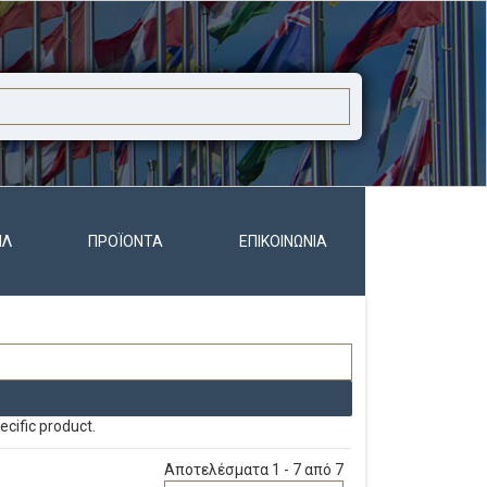
ΊΛ
ΠΡΟΪΌΝΤΑ
ΕΠΙΚΟΙΝΩΝΊΑ
ecific product.
Αποτελέσματα 1 - 7 από 7