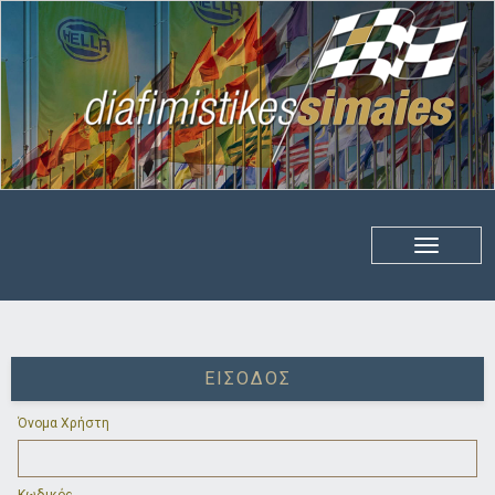
ΕΊΣΟΔΟΣ
Όνομα Χρήστη