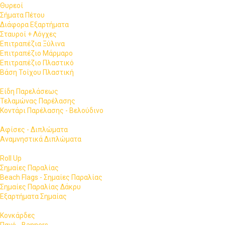
Θυρεοί
Σήματα Πέτου
Διάφορα Εξαρτήματα
Σταυροί + Λόγχες
Επιτραπέζια Ξύλινα
Επιτραπέζιο Μάρμαρο
Επιτραπέζιο Πλαστικό
Βάση Τοίχου Πλαστική
Είδη Παρελάσεως
Τελαμώνας Παρέλασης
Κοντάρι Παρέλασης - Βελούδινο
Αφίσες - Διπλώματα
Αναμνηστικά Διπλώματα
Roll Up
Σημαίες Παραλίας
Beach Flags - Σημαίες Παραλίας
Σημαίες Παραλίας Δάκρυ
Εξαρτήματα Σημαίας
Κονκάρδες
Πανό - Banners