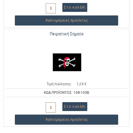
Λεπτομέρειες προϊόντος
Πειρατική Σημαία
Τιμή πώλησης:
1,24 €
ΚΩΔ.ΠΡΟΪΟΝΤΟΣ: 108-103B
Λεπτομέρειες προϊόντος