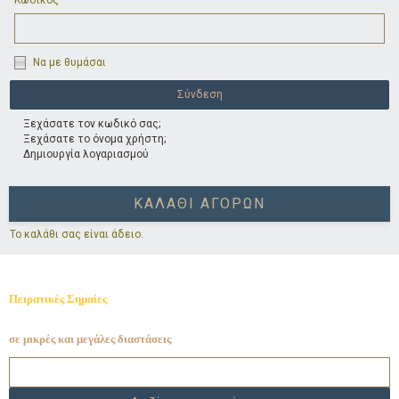
Κωδικός
Να με θυμάσαι
Ξεχάσατε τον κωδικό σας;
Ξεχάσατε το όνομα χρήστη;
Δημιουργία λογαριασμού
ΚΑΛΆΘΙ ΑΓΟΡΏΝ
Το καλάθι σας είναι άδειο.
Πειρατικές Σημαίες
σε μικρές και μεγάλες διαστάσεις