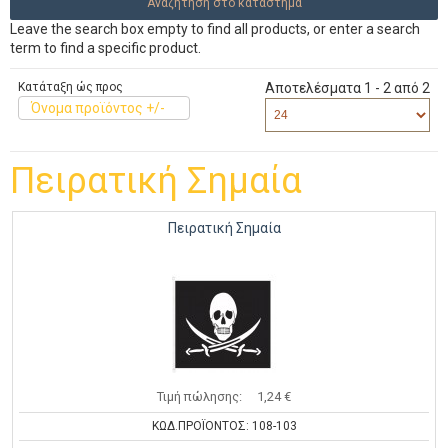
Leave the search box empty to find all products, or enter a search
term to find a specific product.
Κατάταξη ώς προς
Αποτελέσματα 1 - 2 από 2
Όνομα προϊόντος +/-
Πειρατική Σημαία
Πειρατική Σημαία
Τιμή πώλησης:
1,24 €
ΚΩΔ.ΠΡΟΪΟΝΤΟΣ: 108-103