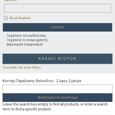
Κωδικός
Να με θυμάσαι
Ξεχάσατε τον κωδικό σας;
Ξεχάσατε το όνομα χρήστη;
Δημιουργία λογαριασμού
ΚΑΛΆΘΙ ΑΓΟΡΏΝ
Το καλάθι σας είναι άδειο.
Κοντάρι Παρέλασης Βελούδινο - 2 ύψος 2 μέτρα
Leave the search box empty to find all products, or enter a search
term to find a specific product.