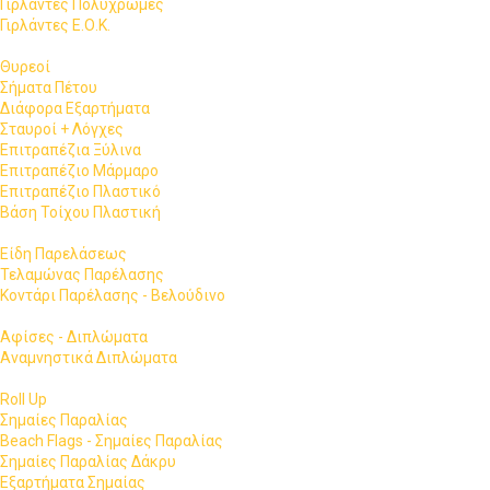
Γιρλάντες Πολύχρωμες
Γιρλάντες Ε.Ο.Κ.
Θυρεοί
Σήματα Πέτου
Διάφορα Εξαρτήματα
Σταυροί + Λόγχες
Επιτραπέζια Ξύλινα
Επιτραπέζιο Μάρμαρο
Επιτραπέζιο Πλαστικό
Βάση Τοίχου Πλαστική
Είδη Παρελάσεως
Τελαμώνας Παρέλασης
Κοντάρι Παρέλασης - Βελούδινο
Αφίσες - Διπλώματα
Αναμνηστικά Διπλώματα
Roll Up
Σημαίες Παραλίας
Beach Flags - Σημαίες Παραλίας
Σημαίες Παραλίας Δάκρυ
Εξαρτήματα Σημαίας