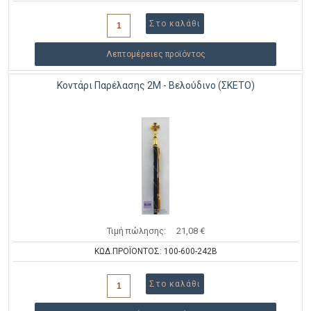
Λεπτομέρειες προϊόντος
Κοντάρι Παρέλασης 2Μ - Βελούδινο (ΣΚΕΤΟ)
Τιμή πώλησης:
21,08 €
ΚΩΔ.ΠΡΟΪΟΝΤΟΣ: 100-600-242Β