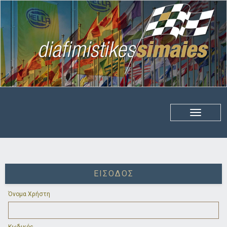
ΕΊΣΟΔΟΣ
Όνομα Χρήστη