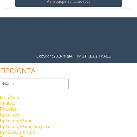
Λεπτομέρειες προϊόντος
Copyright 2016 © ΔΙΑΦΗΜΙΣΤΙΚΕΣ ΣΗΜΑΙΕΣ
ΠΡΟΪΟΝΤΑ
Μετάλλια
Έπαθλα
Πλακέτες
Γιρλάντες
Γιρλάντες Ελλάς
Γιρλάντες Ελλάς Βυζάντιο
Γιρλάντες με Ρητά