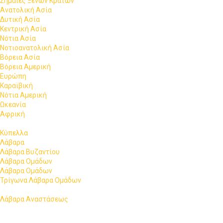
Σημαίες Ξένων Κρατών
Ανατολική Ασία
Δυτική Ασία
Κεντρική Ασία
Νότια Ασία
Νοτιοανατολική Ασία
Βόρεια Ασία
Βόρεια Αμερική
Ευρώπη
Καραϊβική
Νότια Αμερική
Ωκεανία
Αφρική
Κύπελλα
Λάβαρα
Λάβαρα Βυζαντίου
Λάβαρα Ομάδων
Λάβαρα Ομάδων
Τρίγωνα Λάβαρα Ομάδων
Λάβαρα Αναστάσεως