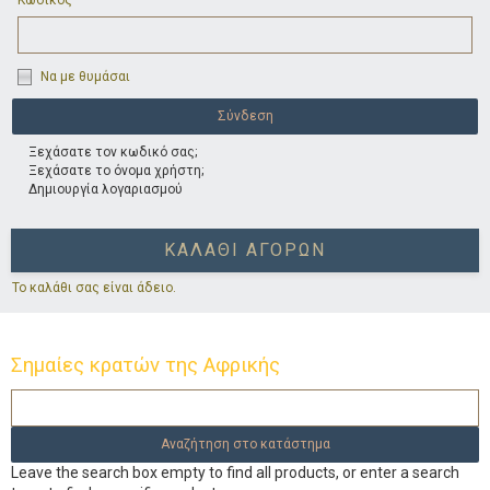
Κωδικός
Να με θυμάσαι
Ξεχάσατε τον κωδικό σας;
Ξεχάσατε το όνομα χρήστη;
Δημιουργία λογαριασμού
ΚΑΛΆΘΙ ΑΓΟΡΏΝ
Το καλάθι σας είναι άδειο.
Σημαίες κρατών της Αφρικής
Leave the search box empty to find all products, or enter a search