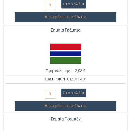
Λεπτομέρειες προϊόντος
Σημαία Γκάμπια
Τιμή πώλησης:
2,02 €
ΚΩΔ.ΠΡΟΪΟΝΤΟΣ: 311-101
Λεπτομέρειες προϊόντος
Σημαία Γκαμπόν