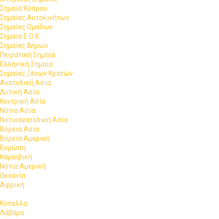
Σημαία Κύπρου
Σημαίες Αυτοκινήτων
Σημαίες Ομάδων
Σημαία Ε.Ο.Κ
Σημαίες Δήμων
Πειρατική Σημαία
Ελληνική Σημαία
Σημαίες Ξένων Κρατών
Ανατολική Ασία
Δυτική Ασία
Κεντρική Ασία
Νότια Ασία
Νοτιοανατολική Ασία
Βόρεια Ασία
Βόρεια Αμερική
Ευρώπη
Καραϊβική
Νότια Αμερική
Ωκεανία
Αφρική
Κύπελλα
Λάβαρα