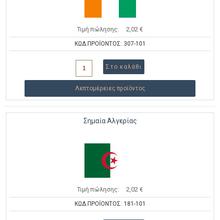
Τιμή πώλησης:
2,02 €
ΚΩΔ.ΠΡΟΪΟΝΤΟΣ: 307-101
Λεπτομέρειες προϊόντος
Σημαία Αλγερίας
Τιμή πώλησης:
2,02 €
ΚΩΔ.ΠΡΟΪΟΝΤΟΣ: 181-101