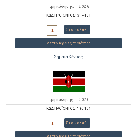
Τιμή πώλησης:
2,02 €
ΚΩΔ.ΠΡΟΪΟΝΤΟΣ: 317-101
Λεπτομέρειες προϊόντος
Σημαία Κένυας
Τιμή πώλησης:
2,02 €
ΚΩΔ.ΠΡΟΪΟΝΤΟΣ: 180-101
Λεπτομέρειες προϊόντος