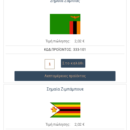
Σημαία Ζάμπιας
Τιμή πώλησης:
2,02 €
ΚΩΔ.ΠΡΟΪΟΝΤΟΣ: 333-101
Λεπτομέρειες προϊόντος
Σημαία Ζιμπάμπουε
Τιμή πώλησης:
2,02 €