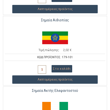
Λεπτομέρειες προϊόντος
Σημαία Αιθιοπίας
Τιμή πώλησης:
2,02 €
ΚΩΔ.ΠΡΟΪΟΝΤΟΣ: 179-101
Λεπτομέρειες προϊόντος
Σημαία Ακτής Ελεφαντοστού