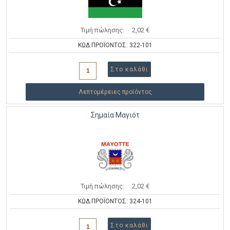
Τιμή πώλησης:
2,02 €
ΚΩΔ.ΠΡΟΪΟΝΤΟΣ: 322-101
Λεπτομέρειες προϊόντος
Σημαία Μαγιότ
Τιμή πώλησης:
2,02 €
ΚΩΔ.ΠΡΟΪΟΝΤΟΣ: 324-101