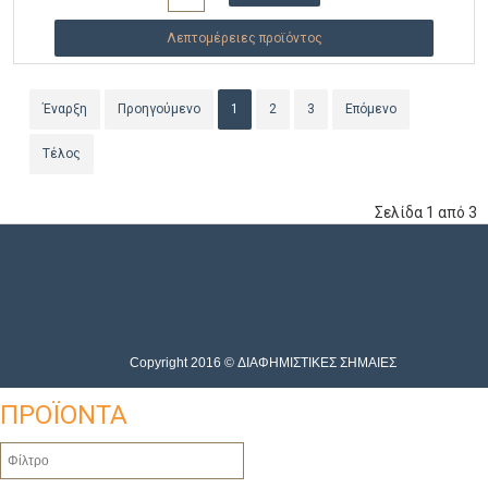
Λεπτομέρειες προϊόντος
Έναρξη
Προηγούμενο
1
2
3
Επόμενο
Τέλος
Σελίδα 1 από 3
Copyright 2016 © ΔΙΑΦΗΜΙΣΤΙΚΕΣ ΣΗΜΑΙΕΣ
ΠΡΟΪΟΝΤΑ