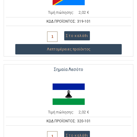
Τιμή πώλησης:
2,02 €
ΚΩΔ.ΠΡΟΪΟΝΤΟΣ: 319-101
Λεπτομέρειες προϊόντος
Σημαία Λεσότο
Τιμή πώλησης:
2,02 €
ΚΩΔ.ΠΡΟΪΟΝΤΟΣ: 320-101