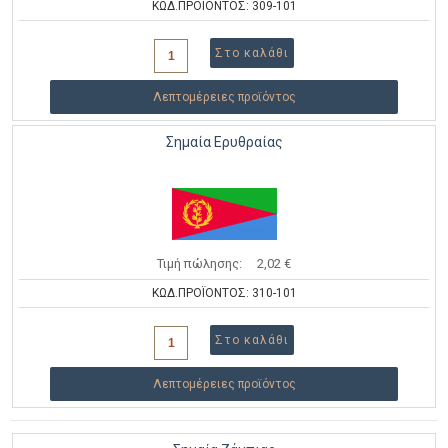
ΚΩΔ.ΠΡΟΪΟΝΤΟΣ: 309-101
Λεπτομέρειες προϊόντος
Σημαία Ερυθραίας
Τιμή πώλησης:
2,02 €
ΚΩΔ.ΠΡΟΪΟΝΤΟΣ: 310-101
Λεπτομέρειες προϊόντος