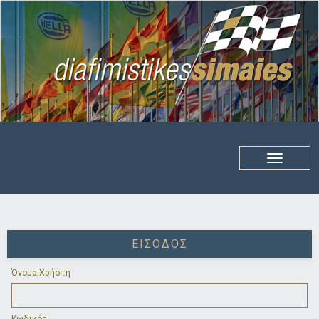
ΕΊΣΟΔΟΣ
Όνομα Χρήστη