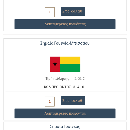
Λεπτομέρειες προϊόντος
Σημαία Γουινέα-Μπισσάου
Τιμή πώλησης:
2,02 €
ΚΩΔ.ΠΡΟΪΟΝΤΟΣ: 314-101
Λεπτομέρειες προϊόντος
Σημαία Γουινέας