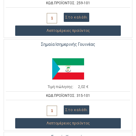
ΚΩΔ.ΠΡΟΪΟΝΤΟΣ: 259-101
Λεπτομέρειες προϊόντος
Σημαία Ισημερινής Γουινέας
Τιμή πώλησης:
2,02 €
ΚΩΔ.ΠΡΟΪΟΝΤΟΣ: 315-101
Λεπτομέρειες προϊόντος