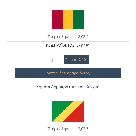
Τιμή πώλησης:
2,02 €
ΚΩΔ.ΠΡΟΪΟΝΤΟΣ: 243-101
Λεπτομέρειες προϊόντος
Σημαία Δημοκρατίας του Κονγκό
Τιμή πώλησης:
2,02 €