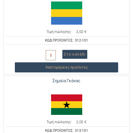
Τιμή πώλησης:
2,02 €
ΚΩΔ.ΠΡΟΪΟΝΤΟΣ: 312-101
Λεπτομέρειες προϊόντος
Σημαία Γκάνας
Τιμή πώλησης:
2,02 €
ΚΩΔ.ΠΡΟΪΟΝΤΟΣ: 313-101