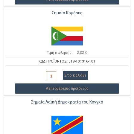
Σημαία Κομόρες
Τιμή πώλησης:
2,02 €
ΚΩΔ.ΠΡΟΪΟΝΤΟΣ: 318-101316-101
Λεπτομέρειες προϊόντος
Σημαία Λαϊκή Δημοκρατία του Κονγκό