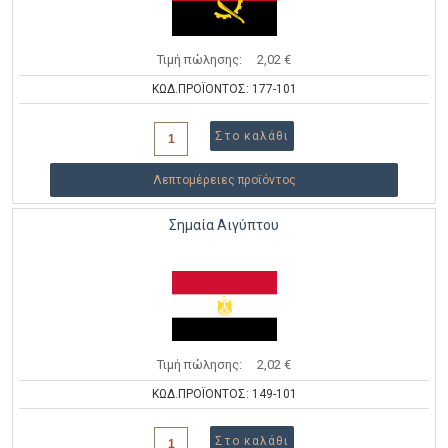
Τιμή πώλησης:
2,02 €
ΚΩΔ.ΠΡΟΪΟΝΤΟΣ: 177-101
Λεπτομέρειες προϊόντος
Σημαία Αιγύπτου
Τιμή πώλησης:
2,02 €
ΚΩΔ.ΠΡΟΪΟΝΤΟΣ: 149-101