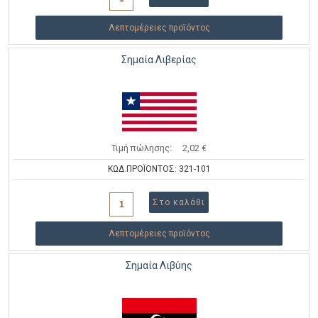
Λεπτομέρειες προϊόντος
Σημαία Λιβερίας
Τιμή πώλησης:
2,02 €
ΚΩΔ.ΠΡΟΪΟΝΤΟΣ: 321-101
Λεπτομέρειες προϊόντος
Σημαία Λιβύης