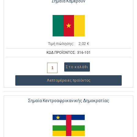
Σημαία Καμερούν
Τιμή πώλησης:
2,02 €
ΚΩΔ.ΠΡΟΪΟΝΤΟΣ: 316-101
Λεπτομέρειες προϊόντος
Σημαία Κεντροαφρικανικής Δημοκρατίας