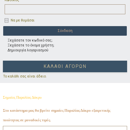
Κωδικός
Να με θυμάσαι
Ξεχάσατε τον κωδικό σας;
Ξεχάσατε το όνομα χρήστη;
Δημιουργία λογαριασμού
ΚΑΛΆΘΙ ΑΓΟΡΏΝ
Το καλάθι σας είναι άδειο.
Σημαίες Παραλίας Δάκρυ
Στο κατάστημα μας θα βρείτε σημαίες Παραλίας Δάκρυ εξαιρετικής
ποιότητας σε μοναδικές τιμές.