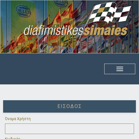
ΕΊΣΟΔΟΣ
Όνομα Χρήστη