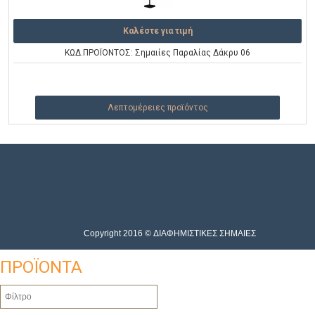
Καλέστε για τιμή
ΚΩΔ.ΠΡΟΪΟΝΤΟΣ: Σημαιίες Παραλίας Δάκρυ 06
Λεπτομέρειες προϊόντος
Copyright 2016 © ΔΙΑΦΗΜΙΣΤΙΚΕΣ ΣΗΜΑΙΕΣ
ΠΡΟΪΟΝΤΑ