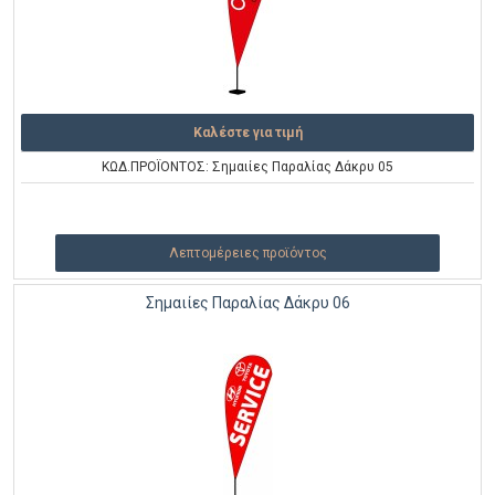
Καλέστε για τιμή
ΚΩΔ.ΠΡΟΪΟΝΤΟΣ: Σημαιίες Παραλίας Δάκρυ 05
Λεπτομέρειες προϊόντος
Σημαιίες Παραλίας Δάκρυ 06