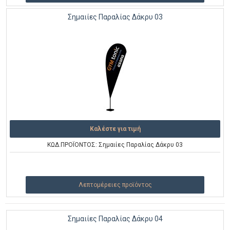
Σημαιίες Παραλίας Δάκρυ 03
Καλέστε για τιμή
ΚΩΔ.ΠΡΟΪΟΝΤΟΣ: Σημαιίες Παραλίας Δάκρυ 03
Λεπτομέρειες προϊόντος
Σημαιίες Παραλίας Δάκρυ 04