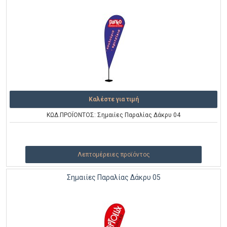
Καλέστε για τιμή
ΚΩΔ.ΠΡΟΪΟΝΤΟΣ: Σημαιίες Παραλίας Δάκρυ 04
Λεπτομέρειες προϊόντος
Σημαιίες Παραλίας Δάκρυ 05