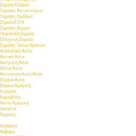
Σημαία Κύπρου
Σημαίες Αυτοκινήτων
Σημαίες Ομάδων
Σημαία Ε.Ο.Κ
Σημαίες Δήμων
Πειρατική Σημαία
Ελληνική Σημαία
Σημαίες Ξένων Κρατών
Ανατολική Ασία
Δυτική Ασία
Κεντρική Ασία
Νότια Ασία
Νοτιοανατολική Ασία
Βόρεια Ασία
Βόρεια Αμερική
Ευρώπη
Καραϊβική
Νότια Αμερική
Ωκεανία
Αφρική
Κύπελλα
Λάβαρα