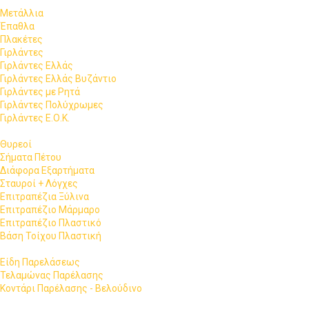
Μετάλλια
Έπαθλα
Πλακέτες
Γιρλάντες
Γιρλάντες Ελλάς
Γιρλάντες Ελλάς Βυζάντιο
Γιρλάντες με Ρητά
Γιρλάντες Πολύχρωμες
Γιρλάντες Ε.Ο.Κ.
Θυρεοί
Σήματα Πέτου
Διάφορα Εξαρτήματα
Σταυροί + Λόγχες
Επιτραπέζια Ξύλινα
Επιτραπέζιο Μάρμαρο
Επιτραπέζιο Πλαστικό
Βάση Τοίχου Πλαστική
Είδη Παρελάσεως
Τελαμώνας Παρέλασης
Κοντάρι Παρέλασης - Βελούδινο