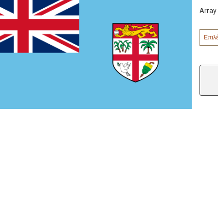
Array