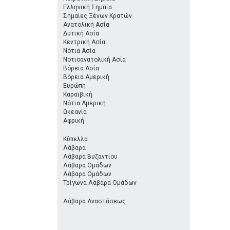
Ελληνική Σημαία
Σημαίες Ξένων Κρατών
Ανατολική Ασία
Δυτική Ασία
Κεντρική Ασία
Νότια Ασία
Νοτιοανατολική Ασία
Βόρεια Ασία
Βόρεια Αμερική
Ευρώπη
Καραϊβική
Νότια Αμερική
Ωκεανία
Αφρική
Κύπελλα
Λάβαρα
Λάβαρα Βυζαντίου
Λάβαρα Ομάδων
Λάβαρα Ομάδων
Τρίγωνα Λάβαρα Ομάδων
Λάβαρα Αναστάσεως