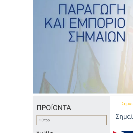
Σημαί
ΠΡΟΪΟΝΤΑ
Σημαί
Μετάλλια