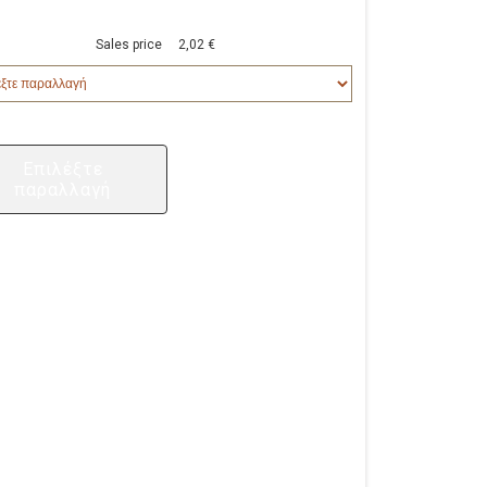
Sales price
2,02 €
Επιλέξτε
παραλλαγή