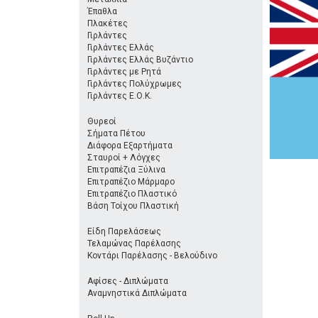
Έπαθλα
Πλακέτες
Γιρλάντες
Γιρλάντες Ελλάς
Γιρλάντες Ελλάς Βυζάντιο
Γιρλάντες με Ρητά
Γιρλάντες Πολύχρωμες
Γιρλάντες Ε.Ο.Κ.
Θυρεοί
Σήματα Πέτου
Διάφορα Εξαρτήματα
Σταυροί + Λόγχες
Επιτραπέζια Ξύλινα
Επιτραπέζιο Μάρμαρο
Επιτραπέζιο Πλαστικό
Βάση Τοίχου Πλαστική
Είδη Παρελάσεως
Τελαμώνας Παρέλασης
Κοντάρι Παρέλασης - Βελούδινο
Αφίσες - Διπλώματα
Αναμνηστικά Διπλώματα