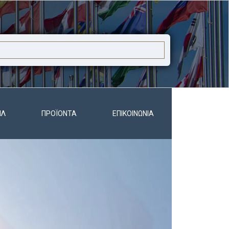
ΊΛ
ΠΡΟΪΌΝΤΑ
ΕΠΙΚΟΙΝΩΝΊΑ