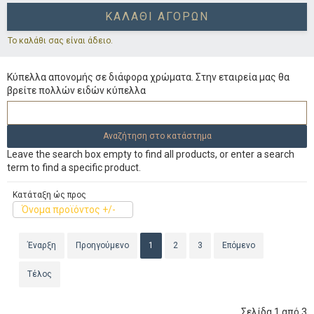
ΚΑΛΆΘΙ ΑΓΟΡΏΝ
Το καλάθι σας είναι άδειο.
Κύπελλα απονομής σε διάφορα χρώματα. Στην εταιρεία μας θα
βρείτε πολλών ειδών κύπελλα
Leave the search box empty to find all products, or enter a search
term to find a specific product.
Κατάταξη ώς προς
Όνομα προϊόντος +/-
Έναρξη
Προηγούμενο
1
2
3
Επόμενο
Τέλος
Σελίδα 1 από 3