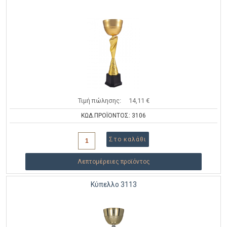
Τιμή πώλησης:
14,11 €
ΚΩΔ.ΠΡΟΪΟΝΤΟΣ: 3106
Λεπτομέρειες προϊόντος
Κύπελλο 3113