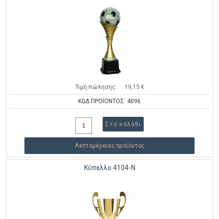
Τιμή πώλησης:
19,15 €
ΚΩΔ.ΠΡΟΪΟΝΤΟΣ: 4096
Λεπτομέρειες προϊόντος
Κύπελλο 4104-N