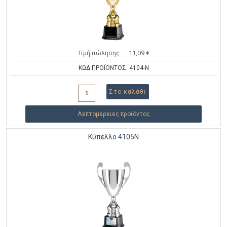
Τιμή πώλησης:
11,09 €
ΚΩΔ.ΠΡΟΪΟΝΤΟΣ: 4104-N
Λεπτομέρειες προϊόντος
Κύπελλο 4105N