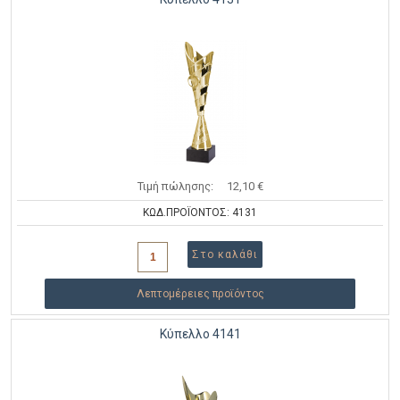
Τιμή πώλησης:
12,10 €
ΚΩΔ.ΠΡΟΪΟΝΤΟΣ: 4131
Λεπτομέρειες προϊόντος
Κύπελλο 4141