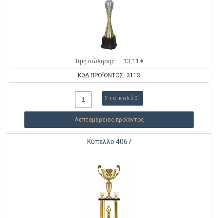
Τιμή πώλησης:
13,11 €
ΚΩΔ.ΠΡΟΪΟΝΤΟΣ: 3113
Λεπτομέρειες προϊόντος
Κύπελλο 4067