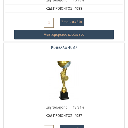
Τιμή πώλησης:
16,13 €
ΚΩΔ.ΠΡΟΪΟΝΤΟΣ: 4083
Λεπτομέρειες προϊόντος
Κύπελλο 4087
Τιμή πώλησης:
13,31 €
ΚΩΔ.ΠΡΟΪΟΝΤΟΣ: 4087