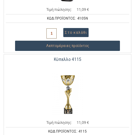
Τιμή πώλησης:
11,09 €
ΚΩΔ.ΠΡΟΪΟΝΤΟΣ: 4105N
Λεπτομέρειες προϊόντος
Κύπελλο 4115
Τιμή πώλησης:
11,09 €
ΚΩΔ.ΠΡΟΪΟΝΤΟΣ: 4115