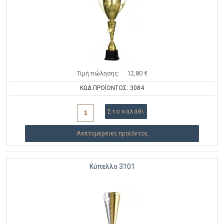
Τιμή πώλησης:
12,80 €
ΚΩΔ.ΠΡΟΪΟΝΤΟΣ: 3084
Λεπτομέρειες προϊόντος
Κύπελλο 3101