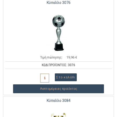
Κύπελλο 3076
Τιμή πώλησης:
19,96 €
ΚΩΔ.ΠΡΟΪΟΝΤΟΣ: 3076
Λεπτομέρειες προϊόντος
Κύπελλο 3084