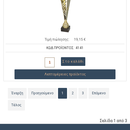
Τιμή πώλησης:
19,15 €
ΚΩΔ.ΠΡΟΪΟΝΤΟΣ: 4141
Λεπτομέρειες προϊόντος
Έναρξη
Προηγούμενο
1
2
3
Επόμενο
Τέλος
Σελίδα 1 από 3