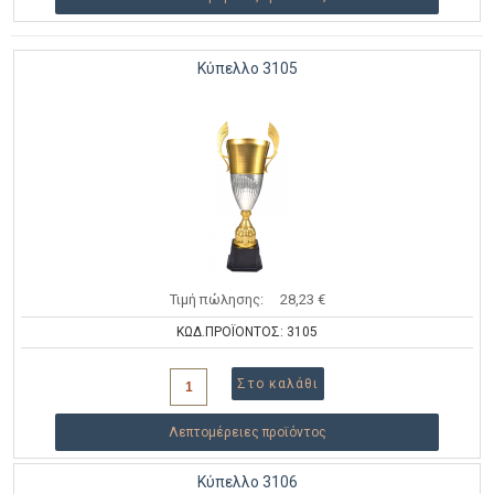
Κύπελλο 3105
Τιμή πώλησης:
28,23 €
ΚΩΔ.ΠΡΟΪΟΝΤΟΣ: 3105
Λεπτομέρειες προϊόντος
Κύπελλο 3106