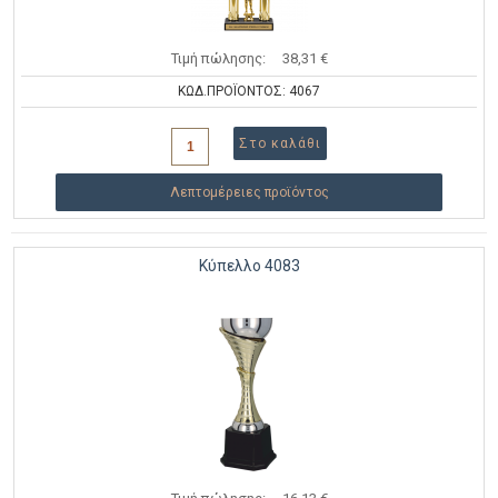
Τιμή πώλησης:
38,31 €
ΚΩΔ.ΠΡΟΪΟΝΤΟΣ: 4067
Λεπτομέρειες προϊόντος
Κύπελλο 4083