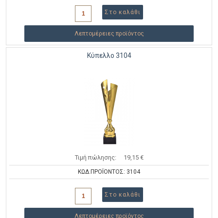
Λεπτομέρειες προϊόντος
Κύπελλο 3104
Τιμή πώλησης:
19,15 €
ΚΩΔ.ΠΡΟΪΟΝΤΟΣ: 3104
Λεπτομέρειες προϊόντος