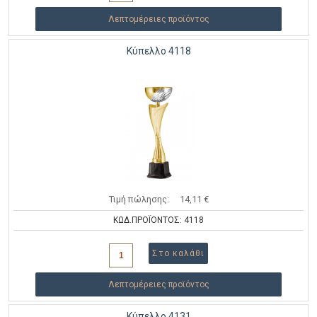
Λεπτομέρειες προϊόντος
Κύπελλο 4118
Τιμή πώλησης:
14,11 €
ΚΩΔ.ΠΡΟΪΟΝΤΟΣ: 4118
Λεπτομέρειες προϊόντος
Κύπελλο 4131