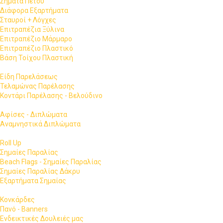
Σήματα Πέτου
Διάφορα Εξαρτήματα
Σταυροί + Λόγχες
Επιτραπέζια Ξύλινα
Επιτραπέζιο Μάρμαρο
Επιτραπέζιο Πλαστικό
Βάση Τοίχου Πλαστική
Είδη Παρελάσεως
Τελαμώνας Παρέλασης
Κοντάρι Παρέλασης - Βελούδινο
Αφίσες - Διπλώματα
Αναμνηστικά Διπλώματα
Roll Up
Σημαίες Παραλίας
Beach Flags - Σημαίες Παραλίας
Σημαίες Παραλίας Δάκρυ
Εξαρτήματα Σημαίας
Κονκάρδες
Πανό - Banners
Ενδεικτικές Δουλειές μας