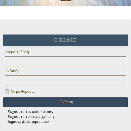
ΕΊΣΟΔΟΣ
Όνομα Χρήστη
Κωδικός
Να με θυμάσαι
Ξεχάσατε τον κωδικό σας;
Ξεχάσατε το όνομα χρήστη;
Δημιουργία λογαριασμού