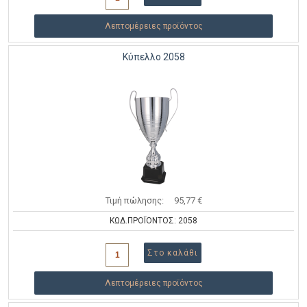
Λεπτομέρειες προϊόντος
Κύπελλο 2058
Τιμή πώλησης:
95,77 €
ΚΩΔ.ΠΡΟΪΟΝΤΟΣ: 2058
Λεπτομέρειες προϊόντος