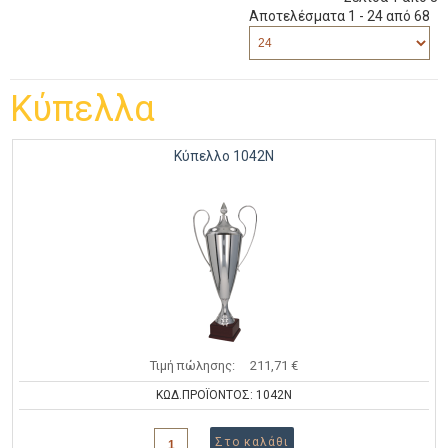
Αποτελέσματα 1 - 24 από 68
Κύπελλα
Κύπελλο 1042Ν
Τιμή πώλησης:
211,71 €
ΚΩΔ.ΠΡΟΪΟΝΤΟΣ: 1042Ν