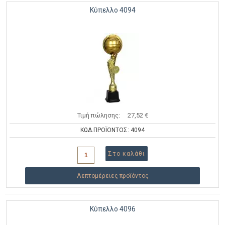
Κύπελλο 4094
Τιμή πώλησης:
27,52 €
ΚΩΔ.ΠΡΟΪΟΝΤΟΣ: 4094
Λεπτομέρειες προϊόντος
Κύπελλο 4096