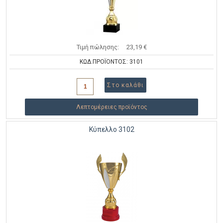
Τιμή πώλησης:
23,19 €
ΚΩΔ.ΠΡΟΪΟΝΤΟΣ: 3101
Λεπτομέρειες προϊόντος
Κύπελλο 3102