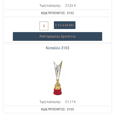
Τιμή πώλησης:
27,22 €
ΚΩΔ.ΠΡΟΪΟΝΤΟΣ: 3102
Λεπτομέρειες προϊόντος
Κύπελλο 3103
Τιμή πώλησης:
21,17 €
ΚΩΔ.ΠΡΟΪΟΝΤΟΣ: 3103