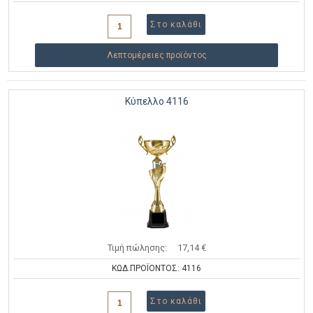
Λεπτομέρειες προϊόντος
Κύπελλο 4116
Τιμή πώλησης:
17,14 €
ΚΩΔ.ΠΡΟΪΟΝΤΟΣ: 4116