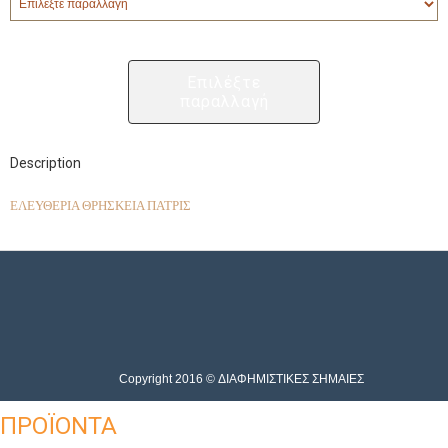
Επιλέξτε
παραλλαγή
Description
ΕΛΕΥΘΕΡΙΑ ΘΡΗΣΚΕΙΑ ΠΑΤΡΙΣ
Copyright 2016 © ΔΙΑΦΗΜΙΣΤΙΚΕΣ ΣΗΜΑΙΕΣ
ΠΡΟΪΟΝΤΑ