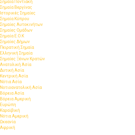
Σημαία Ποντιακή
Σημαία Βεργίνας
Ιστορικές Σημαίες
Σημαία Κύπρου
Σημαίες Αυτοκινήτων
Σημαίες Ομάδων
Σημαία Ε.Ο.Κ
Σημαίες Δήμων
Πειρατική Σημαία
Ελληνική Σημαία
Σημαίες Ξένων Κρατών
Ανατολική Ασία
Δυτική Ασία
Κεντρική Ασία
Νότια Ασία
Νοτιοανατολική Ασία
Βόρεια Ασία
Βόρεια Αμερική
Ευρώπη
Καραϊβική
Νότια Αμερική
Ωκεανία
Αφρική