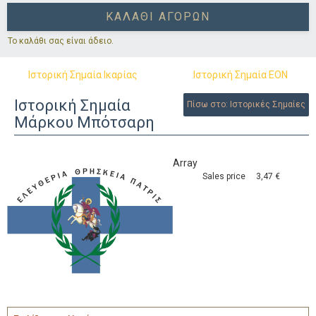
ΚΑΛΆΘΙ ΑΓΟΡΏΝ
Το καλάθι σας είναι άδειο.
Ιστορική Σημαία Ικαρίας
Ιστορική Σημαία ΕΟΝ
Ιστορική Σημαία
Πίσω στο: Ιστορικές Σημαίες
Μάρκου Μπότσαρη
Array
Sales price
3,47 €