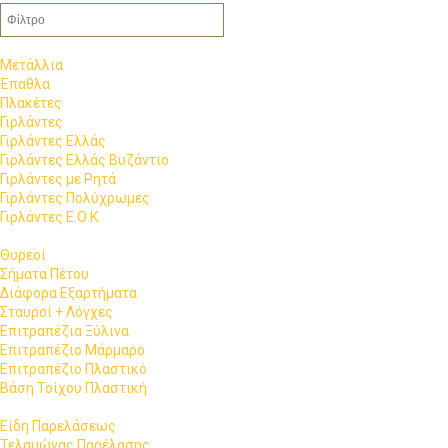
Μετάλλια
Έπαθλα
Πλακέτες
Γιρλάντες
Γιρλάντες Ελλάς
Γιρλάντες Ελλάς Βυζάντιο
Γιρλάντες με Ρητά
Γιρλάντες Πολύχρωμες
Γιρλάντες Ε.Ο.Κ.
Θυρεοί
Σήματα Πέτου
Διάφορα Εξαρτήματα
Σταυροί + Λόγχες
Επιτραπέζια Ξύλινα
Επιτραπέζιο Μάρμαρο
Επιτραπέζιο Πλαστικό
Βάση Τοίχου Πλαστική
Είδη Παρελάσεως
Τελαμώνας Παρέλασης