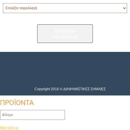
Επιλέξτε
παραλλαγή
Copyright 2016 © ΔΙΑΦΗΜΙΣΤΙΚΕΣ ΣΗΜΑΙΕΣ
ΠΡΟΪΟΝΤΑ
Μετάλλια