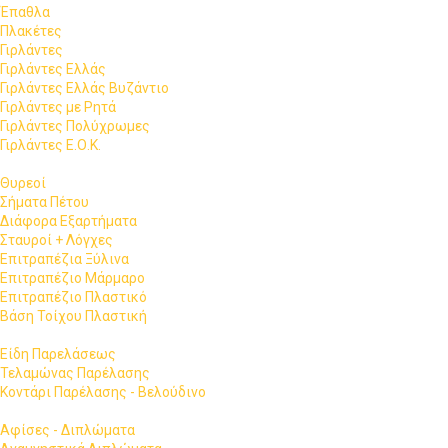
Έπαθλα
Πλακέτες
Γιρλάντες
Γιρλάντες Ελλάς
Γιρλάντες Ελλάς Βυζάντιο
Γιρλάντες με Ρητά
Γιρλάντες Πολύχρωμες
Γιρλάντες Ε.Ο.Κ.
Θυρεοί
Σήματα Πέτου
Διάφορα Εξαρτήματα
Σταυροί + Λόγχες
Επιτραπέζια Ξύλινα
Επιτραπέζιο Μάρμαρο
Επιτραπέζιο Πλαστικό
Βάση Τοίχου Πλαστική
Είδη Παρελάσεως
Τελαμώνας Παρέλασης
Κοντάρι Παρέλασης - Βελούδινο
Αφίσες - Διπλώματα