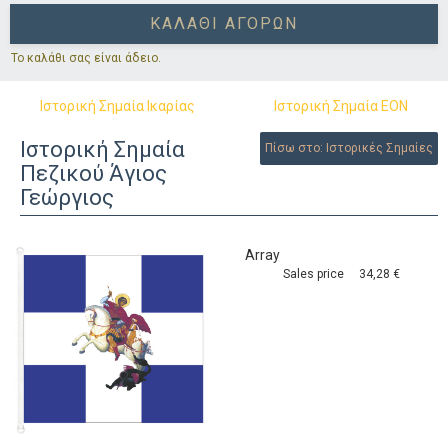
ΚΑΛΆΘΙ ΑΓΟΡΏΝ
Το καλάθι σας είναι άδειο.
Ιστορική Σημαία Ικαρίας
Ιστορική Σημαία ΕΟΝ
Ιστορική Σημαία
Πίσω στο: Ιστορικές Σημαίες
Πεζικού Άγιος
Γεώργιος
Array
Sales price
34,28 €