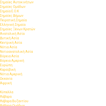
Σημαίες Αυτοκινήτων
Σημαίες Ομάδων
Σημαία Ε.Ο.Κ
Σημαίες Δήμων
Πειρατική Σημαία
Ελληνική Σημαία
Σημαίες Ξένων Κρατών
Ανατολική Ασία
Δυτική Ασία
Κεντρική Ασία
Νότια Ασία
Νοτιοανατολική Ασία
Βόρεια Ασία
Βόρεια Αμερική
Ευρώπη
Καραϊβική
Νότια Αμερική
Ωκεανία
Αφρική
Κύπελλα
Λάβαρα
Λάβαρα Βυζαντίου
Λάβαρα Ομάδων