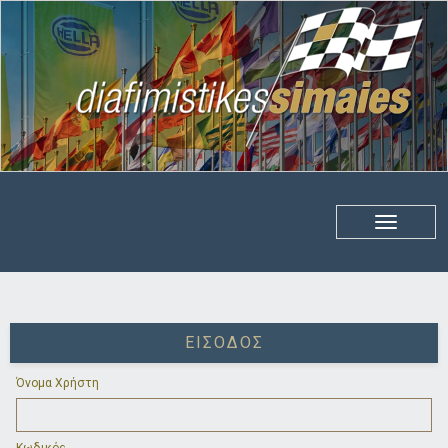
ΕΊΣΟΔΟΣ
Όνομα Χρήστη