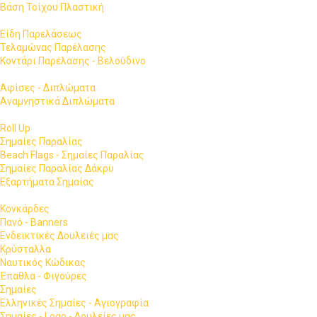
Βάση Τοίχου Πλαστική
Είδη Παρελάσεως
Τελαμώνας Παρέλασης
Κοντάρι Παρέλασης - Βελούδινο
Αφίσες - Διπλώματα
Αναμνηστικά Διπλώματα
Roll Up
Σημαίες Παραλίας
Beach Flags - Σημαίες Παραλίας
Σημαίες Παραλίας Δάκρυ
Εξαρτήματα Σημαίας
Κονκάρδες
Πανό - Banners
Ενδεικτικές Δουλειές μας
Κρύσταλλα
Ναυτικός Κώδικας
Έπαθλα - Φιγούρες
Σημαίες
Ελληνικές Σημαίες - Αγιογραφία
Σημαίες - Logo - Δουλείες μας