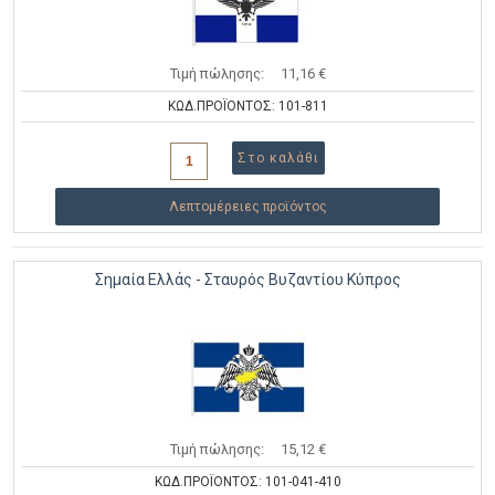
Τιμή πώλησης:
11,16 €
ΚΩΔ.ΠΡΟΪΟΝΤΟΣ: 101-811
Λεπτομέρειες προϊόντος
Σημαία Ελλάς - Σταυρός Βυζαντίου Κύπρος
Τιμή πώλησης:
15,12 €
ΚΩΔ.ΠΡΟΪΟΝΤΟΣ: 101-041-410