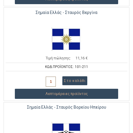
Σημαία Ελλάς - Σταυρός Βεργίνα
Τιμή πώλησης:
11,16 €
ΚΩΔ.ΠΡΟΪΟΝΤΟΣ: 101-211
Λεπτομέρειες προϊόντος
Σημαία Ελλάς - Σταυρός Βορείου Ηπείρου