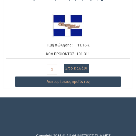
Τιμή πώλησης:
11,16 €
ΚΩΔ.ΠΡΟΪΟΝΤΟΣ: 101-311
Λεπτομέρειες προϊόντος