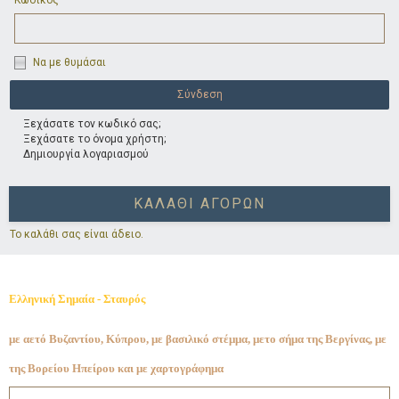
Κωδικός
Να με θυμάσαι
Ξεχάσατε τον κωδικό σας;
Ξεχάσατε το όνομα χρήστη;
Δημιουργία λογαριασμού
ΚΑΛΆΘΙ ΑΓΟΡΏΝ
Το καλάθι σας είναι άδειο.
Ελληνική Σημαία - Σταυρός
με αετό Βυζαντίου, Κύπρου, με βασιλικό στέμμα, μετο σήμα της Βεργίνας, με
της Βορείου Ηπείρου και με χαρτογράφημα