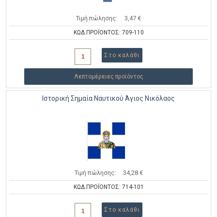
Τιμή πώλησης:
3,47 €
ΚΩΔ.ΠΡΟΪΟΝΤΟΣ: 709-110
Λεπτομέρειες προϊόντος
Ιστορική Σημαία Ναυτικού Άγιος Νικόλαος
Τιμή πώλησης:
34,28 €
ΚΩΔ.ΠΡΟΪΟΝΤΟΣ: 714-101