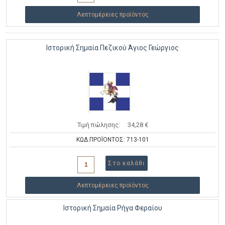
Λεπτομέρειες προϊόντος
Ιστορική Σημαία Πεζικού Άγιος Γεώργιος
Τιμή πώλησης:
34,28 €
ΚΩΔ.ΠΡΟΪΟΝΤΟΣ: 713-101
Λεπτομέρειες προϊόντος
Ιστορική Σημαία Ρήγα Φεραίου