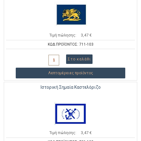
Τιμή πώλησης:
3,47 €
ΚΩΔ.ΠΡΟΪΟΝΤΟΣ: 711-103
Λεπτομέρειες προϊόντος
Ιστορική Σημαία Καστελόριζο
Τιμή πώλησης:
3,47 €