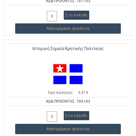
ΚΩΔ.ΠΡΟΪΟΝΤΟΣ: 701-103
Λεπτομέρειες προϊόντος
Ιστορική Σημαία Κρητικής Πολιτείας
Τιμή πώλησης:
3,47 €
ΚΩΔ.ΠΡΟΪΟΝΤΟΣ: 703-103
Λεπτομέρειες προϊόντος