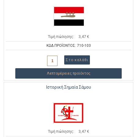
Τιμή πώλησης:
3,47 €
ΚΩΔ.ΠΡΟΪΟΝΤΟΣ: 710-103
Λεπτομέρειες προϊόντος
Ιστορική Σημαία Σάμου
Τιμή πώλησης:
3,47 €