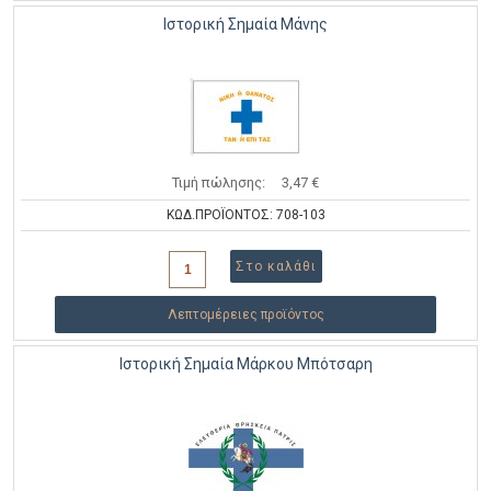
Ιστορική Σημαία Μάνης
Τιμή πώλησης:
3,47 €
ΚΩΔ.ΠΡΟΪΟΝΤΟΣ: 708-103
Λεπτομέρειες προϊόντος
Ιστορική Σημαία Μάρκου Μπότσαρη