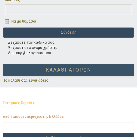
Κωδικός
Να με θυμάσαι
Ξεχάσατε τον κωδικό σας;
Ξεχάσατε το όνομα χρήστη;
Δημιουργία λογαριασμού
ΚΑΛΆΘΙ ΑΓΟΡΏΝ
Το καλάθι σας είναι άδειο.
Ιστορικές Σημαίες
από διάφορες περιοχές της Ελλάδος