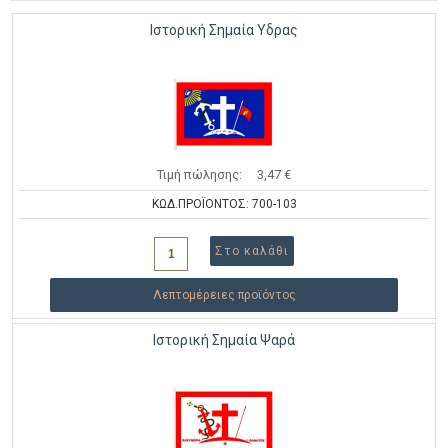
Ιστορική Σημαία Υδρας
Τιμή πώλησης:
3,47 €
ΚΩΔ.ΠΡΟΪΟΝΤΟΣ: 700-103
Λεπτομέρειες προϊόντος
Ιστορική Σημαία Ψαρά