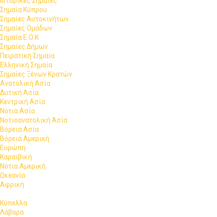
Ιστορικές Σημαίες
Σημαία Κύπρου
Σημαίες Αυτοκινήτων
Σημαίες Ομάδων
Σημαία Ε.Ο.Κ
Σημαίες Δήμων
Πειρατική Σημαία
Ελληνική Σημαία
Σημαίες Ξένων Κρατών
Ανατολική Ασία
Δυτική Ασία
Κεντρική Ασία
Νότια Ασία
Νοτιοανατολική Ασία
Βόρεια Ασία
Βόρεια Αμερική
Ευρώπη
Καραϊβική
Νότια Αμερική
Ωκεανία
Αφρική
Κύπελλα
Λάβαρα