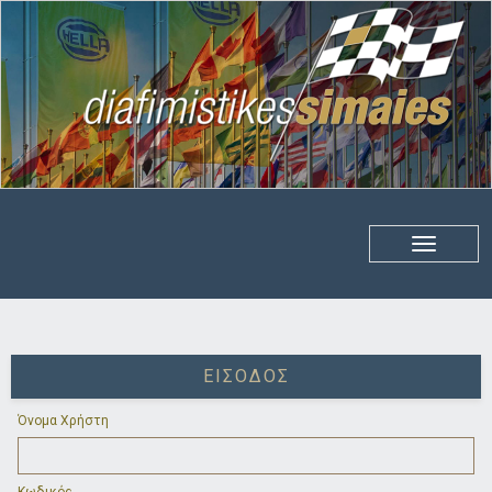
ΕΊΣΟΔΟΣ
Όνομα Χρήστη