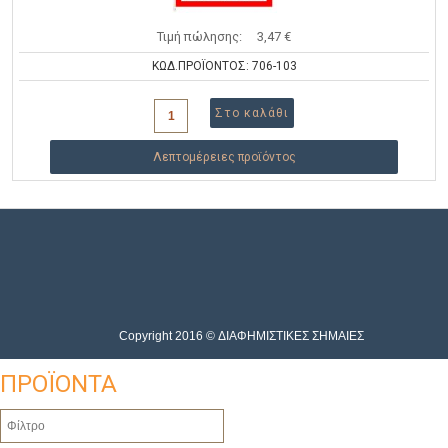
Τιμή πώλησης:
3,47 €
ΚΩΔ.ΠΡΟΪΟΝΤΟΣ: 706-103
Λεπτομέρειες προϊόντος
Copyright 2016 © ΔΙΑΦΗΜΙΣΤΙΚΕΣ ΣΗΜΑΙΕΣ
ΠΡΟΪΟΝΤΑ