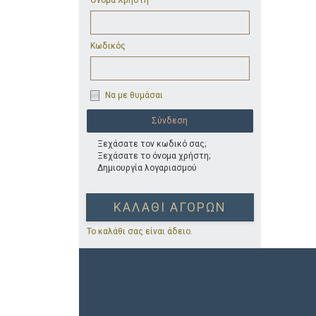
Όνομα Χρήστη
Κωδικός
Να με θυμάσαι
Ξεχάσατε τον κωδικό σας;
Ξεχάσατε το όνομα χρήστη;
Δημιουργία λογαριασμού
ΚΑΛΆΘΙ ΑΓΟΡΏΝ
Το καλάθι σας είναι άδειο.