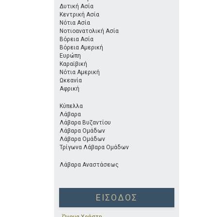
Δυτική Ασία
Κεντρική Ασία
Νότια Ασία
Νοτιοανατολική Ασία
Βόρεια Ασία
Βόρεια Αμερική
Ευρώπη
Καραϊβική
Νότια Αμερική
Ωκεανία
Αφρική
Κύπελλα
Λάβαρα
Λάβαρα Βυζαντίου
Λάβαρα Ομάδων
Λάβαρα Ομάδων
Τρίγωνα Λάβαρα Ομάδων
Λάβαρα Αναστάσεως
ΕΊΣΟΔΟΣ