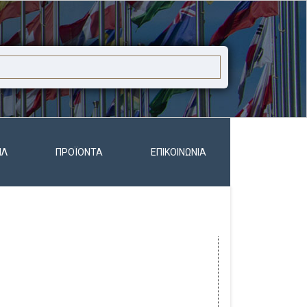
ΊΛ
ΠΡΟΪΌΝΤΑ
ΕΠΙΚΟΙΝΩΝΊΑ