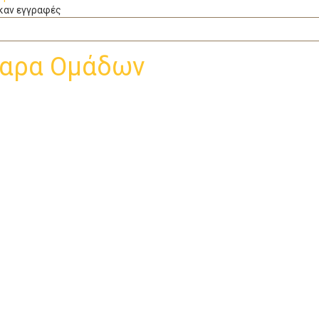
καν εγγραφές
αρα Ομάδων