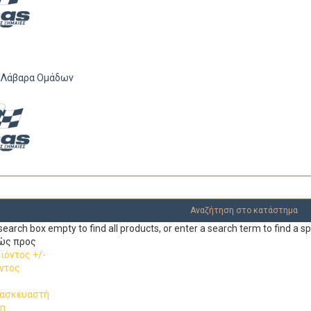
 Λάβαρα Ομάδων
earch box empty to find all products, or enter a search term to find a sp
ώς προς
ϊόντος +/-
ντος
τασκευαστή
η