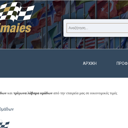
ΑΡΧΙΚΉ
ΠΡΟΦ
άδων
και
τρίγωνα λάβαρα ομάδων
από την εταιρεία μας σε οικονομικές τιμές
Ομάδων