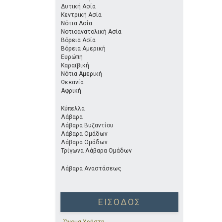
Δυτική Ασία
Κεντρική Ασία
Νότια Ασία
Νοτιοανατολική Ασία
Βόρεια Ασία
Βόρεια Αμερική
Ευρώπη
Καραϊβική
Νότια Αμερική
Ωκεανία
Αφρική
Κύπελλα
Λάβαρα
Λάβαρα Βυζαντίου
Λάβαρα Ομάδων
Λάβαρα Ομάδων
Τρίγωνα Λάβαρα Ομάδων
Λάβαρα Αναστάσεως
ΕΊΣΟΔΟΣ