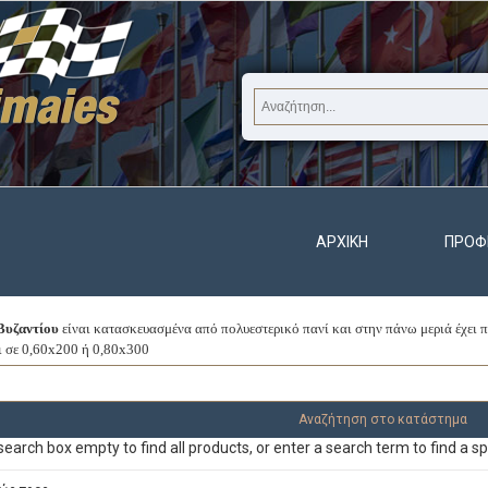
ΑΡΧΙΚΉ
ΠΡΟΦ
Βυζαντίου
είναι κατασκευασμένα από πολυεστερικό πανί και στην πάνω μεριά έχει π
ι σε 0,60x200 ή 0,80x300
earch box empty to find all products, or enter a search term to find a sp