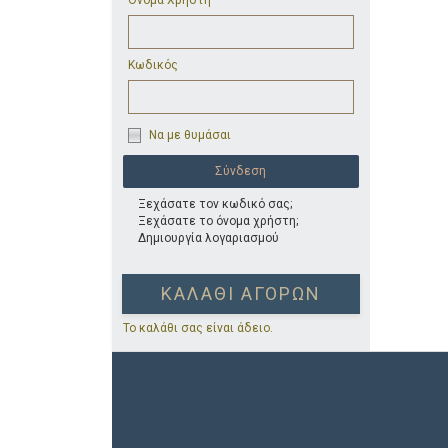
Όνομα Χρήστη
Κωδικός
Να με θυμάσαι
Ξεχάσατε τον κωδικό σας;
Ξεχάσατε το όνομα χρήστη;
Δημιουργία λογαριασμού
ΚΑΛΆΘΙ ΑΓΟΡΏΝ
Το καλάθι σας είναι άδειο.