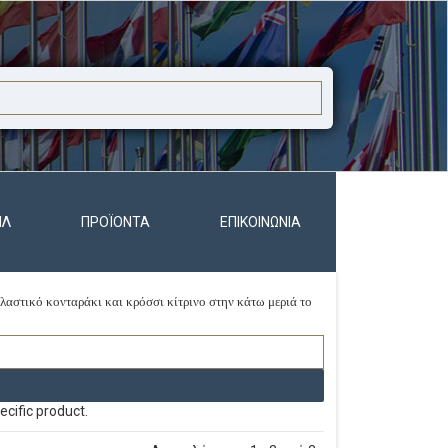
ΊΛ
ΠΡΟΪΌΝΤΑ
ΕΠΙΚΟΙΝΩΝΊΑ
λαστικό κονταράκι και κρόσσι κίτρινο στην κάτω μεριά το
ecific product.